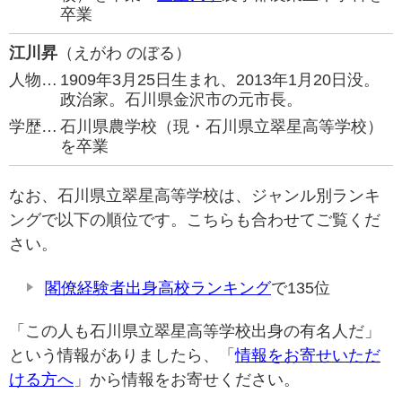
卒業
江川昇
（えがわ のぼる）
人物…
1909年3月25日生まれ、2013年1月20日没。
政治家。石川県金沢市の元市長。
学歴…
石川県農学校（現・石川県立翠星高等学校）
を卒業
なお、石川県立翠星高等学校は、ジャンル別ランキ
ングで以下の順位です。こちらも合わせてご覧くだ
さい。
閣僚経験者出身高校ランキング
で135位
「この人も石川県立翠星高等学校出身の有名人だ」
という情報がありましたら、「
情報をお寄せいただ
ける方へ
」から情報をお寄せください。