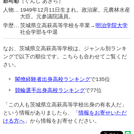
郡司彰
（ぐんじ あきら）
人物…
1949年12月11日生まれ。政治家。元農林水産
大臣。元参議院議員。
学歴…
茨城県立高萩高等学校を卒業→
明治学院大学
社会学部を中退
なお、茨城県立高萩高等学校は、ジャンル別ランキ
ングで以下の順位です。こちらも合わせてご覧くだ
さい。
閣僚経験者出身高校ランキング
で135位
競輪選手出身高校ランキング
で77位
「この人も茨城県立高萩高等学校出身の有名人だ」
という情報がありましたら、「
情報をお寄せいただ
ける方へ
」から情報をお寄せください。