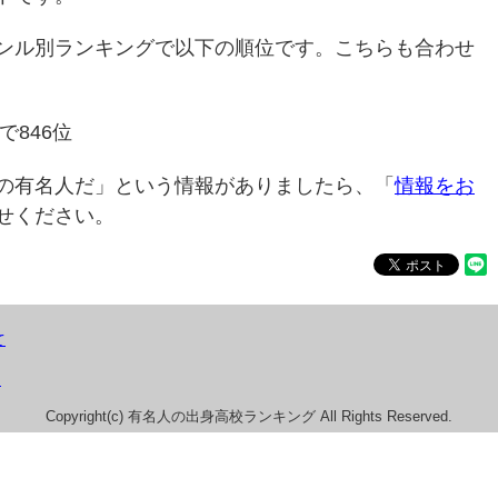
ンル別ランキングで以下の順位です。こちらも合わせ
で846位
の有名人だ」という情報がありましたら、「
情報をお
せください。
て
）
Copyright(c) 有名人の出身高校ランキング All Rights Reserved.