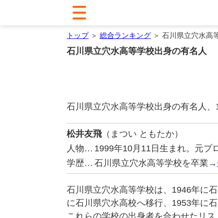
トップ
＞
総合ランキング
＞ 石川県立穴水高
石川県立穴水高等学校出身の有名人
石川県立穴水高等学校出身の有名人、
松井友飛
（まつい ともたか）
人物…
1999年10月11日生まれ。
学歴…
石川県立穴水高等学校を卒業→
石川県立穴水高等学校は、1946年に
に石川県穴水高校へ移行、1953年に
これらの学校の出身者を合わせたリス