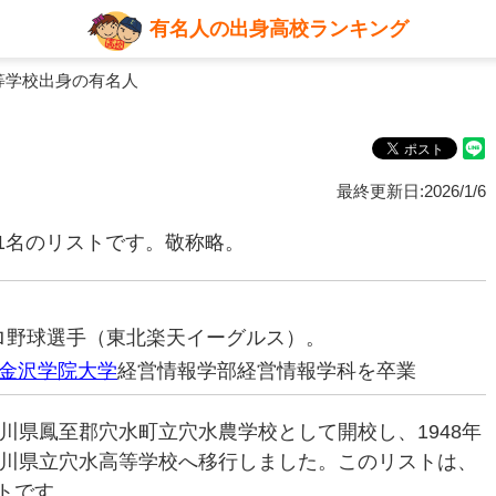
有名人の出身高校ランキング
等学校出身の有名人
最終更新日:2026/1/6
1名のリストです。敬称略。
元プロ野球選手（東北楽天イーグルス）。
金沢学院大学
経営情報学部経営情報学科を卒業
石川県鳳至郡穴水町立穴水農学校として開校し、1948年
石川県立穴水高等学校へ移行しました。このリストは、
トです。