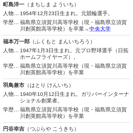
町島洋一
（まちしま よういち）
人物…
1954年12月23日生まれ。元競輪選手。
学歴…
福島県立須賀川高等学校（現・福島県立須賀
川創英館高等学校）を卒業→
中央大学
福本万一郎
（ふくもと まんいちろう）
人物…
1947年1月3日生まれ。元プロ野球選手（日拓
ホームフライヤーズ）。
学歴…
福島県立須賀川高等学校（現・福島県立須賀
川創英館高等学校）を卒業
羽鳥兼市
（はとり けんいち）
人物…
1940年10月12日生まれ。ガリバーインターナ
ショナル創業者。
学歴…
福島県立須賀川高等学校（現・福島県立須賀
川創英館高等学校）を卒業
円谷幸吉
（つぶらや こうきち）