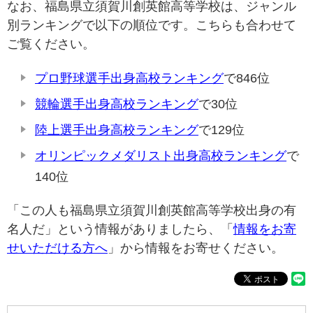
なお、福島県立須賀川創英館高等学校は、ジャンル
別ランキングで以下の順位です。こちらも合わせて
ご覧ください。
プロ野球選手出身高校ランキング
で846位
競輪選手出身高校ランキング
で30位
陸上選手出身高校ランキング
で129位
オリンピックメダリスト出身高校ランキング
で
140位
「この人も福島県立須賀川創英館高等学校出身の有
名人だ」という情報がありましたら、「
情報をお寄
せいただける方へ
」から情報をお寄せください。