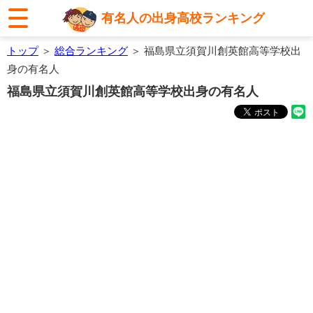
有名人の出身高校ランキング
トップ
＞
総合ランキング
＞ 福島県立須賀川創英館高等学校出
身の有名人
福島県立須賀川創英館高等学校出身の有名人