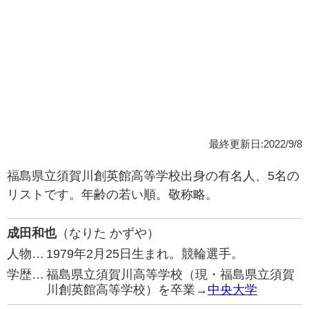
最終更新日:2022/9/8
福島県立須賀川創英館高等学校出身の有名人、5名の
リストです。年齢の若い順。敬称略。
成田和也
（なりた かずや）
人物…
1979年2月25日生まれ。競輪選手。
学歴…
福島県立須賀川高等学校（現・福島県立須賀
川創英館高等学校）を卒業→
中央大学