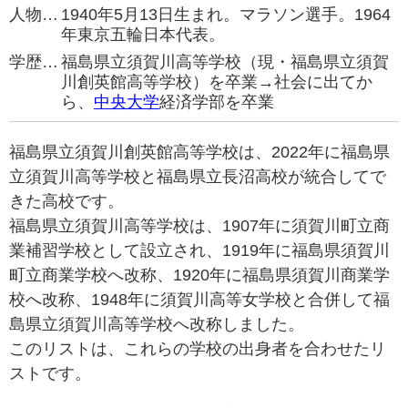
人物…
1940年5月13日生まれ。マラソン選手。1964
年東京五輪日本代表。
学歴…
福島県立須賀川高等学校（現・福島県立須賀
川創英館高等学校）を卒業→社会に出てか
ら、
中央大学
経済学部を卒業
福島県立須賀川創英館高等学校は、2022年に福島県
立須賀川高等学校と福島県立長沼高校が統合してで
きた高校です。
福島県立須賀川高等学校は、1907年に須賀川町立商
業補習学校として設立され、1919年に福島県須賀川
町立商業学校へ改称、1920年に福島県須賀川商業学
校へ改称、1948年に須賀川高等女学校と合併して福
島県立須賀川高等学校へ改称しました。
このリストは、これらの学校の出身者を合わせたリ
ストです。