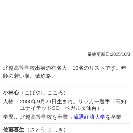
最終更新日:2025/10/3
北越高等学校出身の有名人、10名のリストです。年
齢の若い順。敬称略。
小林心
（こばやし こころ）
人物…
2000年9月29日生まれ。サッカー選手（高知
ユナイテッドSC→ベガルタ仙台）。
学歴…
北越高等学校を卒業→
流通経済大学
を卒業
佐藤喜生
（さとう よしき）