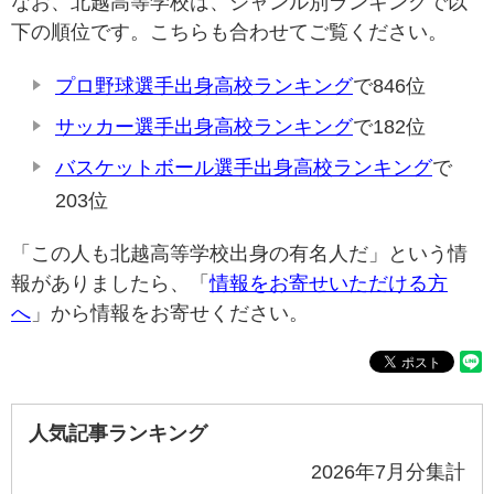
なお、北越高等学校は、ジャンル別ランキングで以
下の順位です。こちらも合わせてご覧ください。
プロ野球選手出身高校ランキング
で846位
サッカー選手出身高校ランキング
で182位
バスケットボール選手出身高校ランキング
で
203位
「この人も北越高等学校出身の有名人だ」という情
報がありましたら、「
情報をお寄せいただける方
へ
」から情報をお寄せください。
人気記事ランキング
2026年7月分集計