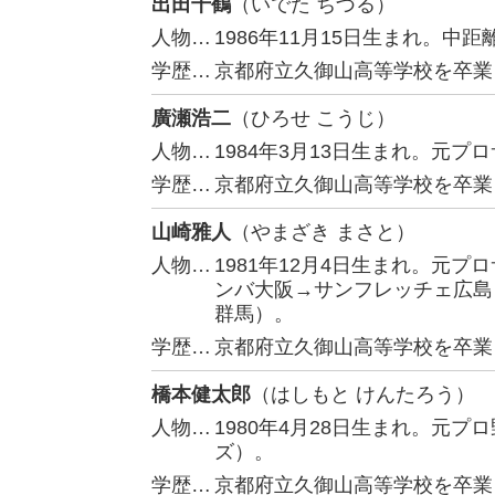
出田千鶴
（いでた ちづる）
人物…
1986年11月15日生まれ。中
学歴…
京都府立久御山高等学校を卒業
廣瀬浩二
（ひろせ こうじ）
人物…
1984年3月13日生まれ。元
学歴…
京都府立久御山高等学校を卒業
山崎雅人
（やまざき まさと）
人物…
1981年12月4日生まれ。元
ンバ大阪→サンフレッチェ広島
群馬）。
学歴…
京都府立久御山高等学校を卒業
橋本健太郎
（はしもと けんたろう）
人物…
1980年4月28日生まれ。元
ズ）。
学歴…
京都府立久御山高等学校を卒業