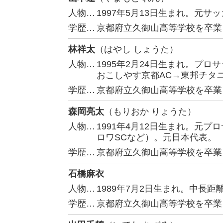
人物…
1997年5月13日生まれ。元
学歴…
京都府立久御山高等学校を卒業
林祥太
（はやし しょうた）
人物…
1995年2月24日生まれ。プ
おこしやす京都AC→東邦チタ
学歴…
京都府立久御山高等学校を卒業
森岡亮太
（もりおか りょうた）
人物…
1991年4月12日生まれ。元
ロワSCなど）。元日本代表。
学歴…
京都府立久御山高等学校を卒業
石橋麻衣
人物…
1989年7月2日生まれ。中長距
学歴…
京都府立久御山高等学校を卒業