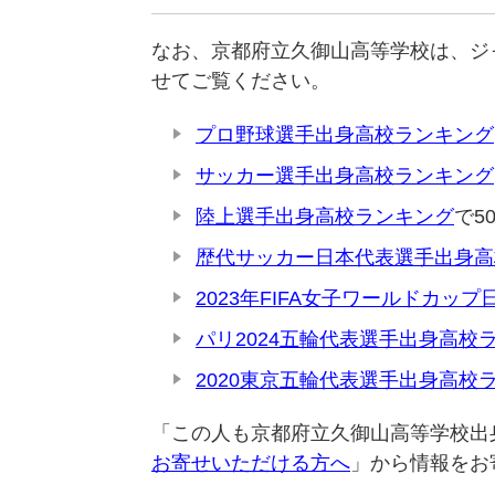
なお、京都府立久御山高等学校は、ジ
せてご覧ください。
プロ野球選手出身高校ランキング
サッカー選手出身高校ランキング
陸上選手出身高校ランキング
で5
歴代サッカー日本代表選手出身高
2023年FIFA女子ワールドカ
パリ2024五輪代表選手出身高校
2020東京五輪代表選手出身高校
「この人も京都府立久御山高等学校出
お寄せいただける方へ
」から情報をお