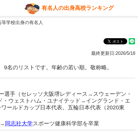
有名人の出身高校ランキング
高等学校出身の有名人
最終更新日:2026/5/18
、9名のリストです。年齢の若い順。敬称略。
ッカー選手（セレッソ大阪堺レディース→スウェーデン・
ンド・ウェストハム・ユナイテッド→イングランド・エ
女子ワールドカップ日本代表。五輪日本代表（2020東
→
同志社大学
スポーツ健康科学部を卒業