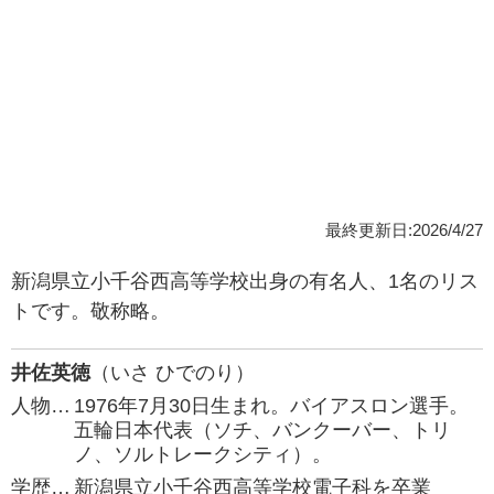
最終更新日:2026/4/27
新潟県立小千谷西高等学校出身の有名人、1名のリス
トです。敬称略。
井佐英徳
（いさ ひでのり）
人物…
1976年7月30日生まれ。バイアスロン選手。
五輪日本代表（ソチ、バンクーバー、トリ
ノ、ソルトレークシティ）。
学歴…
新潟県立小千谷西高等学校電子科を卒業