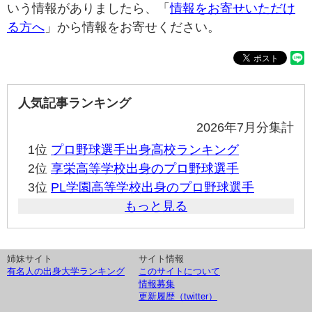
いう情報がありましたら、「
情報をお寄せいただけ
る方へ
」から情報をお寄せください。
人気記事ランキング
2026年7月分集計
1位
プロ野球選手出身高校ランキング
2位
享栄高等学校出身のプロ野球選手
3位
PL学園高等学校出身のプロ野球選手
もっと見る
姉妹サイト
サイト情報
有名人の出身大学ランキング
このサイトについて
情報募集
更新履歴（twitter）