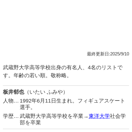
最終更新日:2025/9/10
武蔵野大学高等学校出身の有名人、4名のリストで
す。年齢の若い順。敬称略。
板井郁也
（いたい ふみや）
人物…
1992年6月11日生まれ。フィギュアスケート
選手。
学歴…
武蔵野大学高等学校を卒業→
東洋大学
社会学
部を卒業