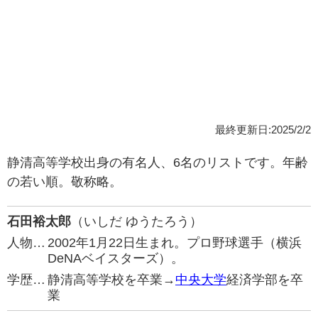
最終更新日:2025/2/2
静清高等学校出身の有名人、6名のリストです。年齢
の若い順。敬称略。
石田裕太郎
（いしだ ゆうたろう）
人物…
2002年1月22日生まれ。プロ野球選手（横浜
DeNAベイスターズ）。
学歴…
静清高等学校を卒業→
中央大学
経済学部を卒
業