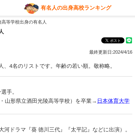
有名人の出身高校ランキング
陵高等学校出身の有名人
人
最終更新日:2024/4/16
人、4名のリストです。年齢の若い順。敬称略。
ー選手。
・山形県立酒田光陵高等学校）を卒業→
日本体育大学
優（大河ドラマ『葵 徳川三代』『太平記』などに出演）。