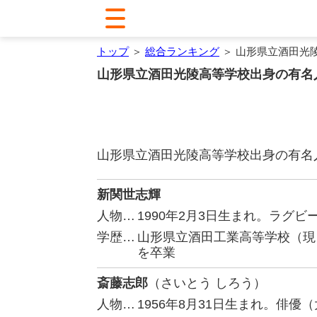
トップ
＞
総合ランキング
＞ 山形県立酒田光
山形県立酒田光陵高等学校出身の有名
山形県立酒田光陵高等学校出身の有名
新関世志輝
人物…
1990年2月3日生まれ。ラグビ
学歴…
山形県立酒田工業高等学校（現
を卒業
斎藤志郎
（さいとう しろう）
人物…
1956年8月31日生まれ。俳