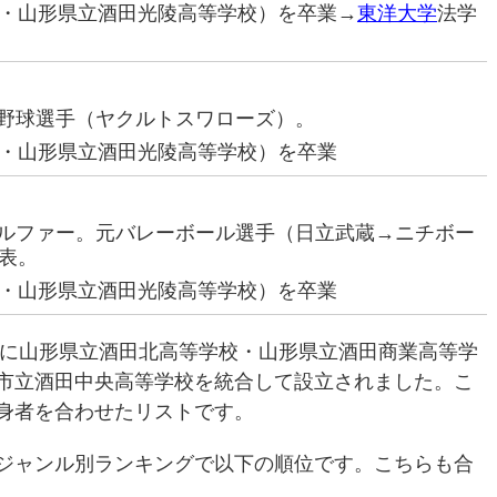
・山形県立酒田光陵高等学校）を卒業→
東洋大学
法学
プロ野球選手（ヤクルトスワローズ）。
・山形県立酒田光陵高等学校）を卒業
ロゴルファー。元バレーボール選手（日立武蔵→ニチボー
表。
・山形県立酒田光陵高等学校）を卒業
年に山形県立酒田北高等学校・山形県立酒田商業高等学
市立酒田中央高等学校を統合して設立されました。こ
身者を合わせたリストです。
ジャンル別ランキングで以下の順位です。こちらも合