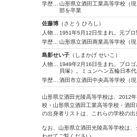
学歴…
山形県立酒田工業高等学校（現
部を卒業
佐藤博
（さとう ひろし）
人物…
1951年5月12日生まれ。元
学歴…
山形県立酒田商業高等学校（現
島影せい子
（しまかげ せいこ）
人物…
1949年2月16日生まれ。プ
貝塚）。ミュンヘン五輪日本代
学歴…
酒田市立酒田中央高等学校（現
山形県立酒田光陵高等学校は、2012
校・山形県立酒田工業高等学校・酒田
の出身者リストは、これらの学校の出
なお、山形県立酒田光陵高等学校は、
わせてご覧ください。