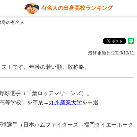
有名人の出身高校ランキング
出身の有名人
最終更新日:2020/10/11
リストです。年齢の若い順。敬称略。
プロ野球選手（千葉ロッテマリーンズ）。
高等学校）を卒業→
九州産業大学
を中退
ロ野球選手（日本ハムファイターズ→福岡ダイエーホーク