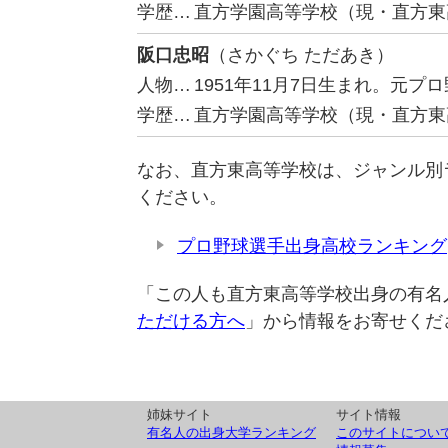
学歴…
直方学園高等学校（現・直方東
阪口忠昭
（さかぐち ただあき）
人物…
1951年11月7日生まれ。元
学歴…
直方学園高等学校（現・直方東
なお、直方東高等学校は、ジャンル別
ください。
プロ野球選手出身高校ランキング
「この人も直方東高等学校出身の有名
ただける方へ
」から情報をお寄せくだ
姉妹サイト
サイト情報
有名人の出身大学ランキング
このサイトについ