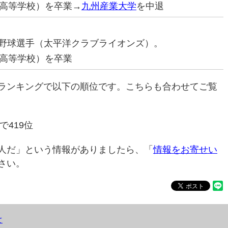
高等学校）を卒業→
九州産業大学
を中退
プロ野球選手（太平洋クラブライオンズ）。
高等学校）を卒業
ランキングで以下の順位です。こちらも合わせてご覧
で419位
人だ」という情報がありましたら、「
情報をお寄せい
さい。
て