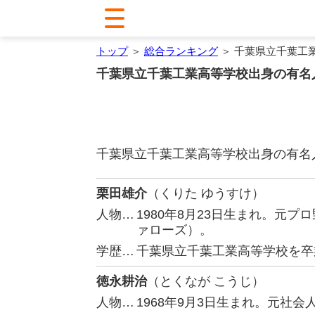
トップ
＞
総合ランキング
＞ 千葉県立千葉工
千葉県立千葉工業高等学校出身の有名
千葉県立千葉工業高等学校出身の有名
栗田雄介
（くりた ゆうすけ）
人物…
1980年8月23日生まれ。元
ァローズ）。
学歴…
千葉県立千葉工業高等学校を卒
徳永耕治
（とくなが こうじ）
人物…
1968年9月3日生まれ。元社