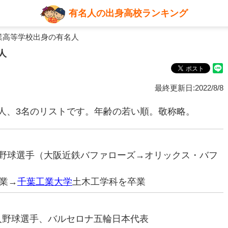
有名人の出身高校ランキング
業高等学校出身の有名人
人
最終更新日:2022/8/8
人、3名のリストです。年齢の若い順。敬称略。
プロ野球選手（大阪近鉄バファローズ→オリックス・バフ
業→
千葉工業大学
土木工学科を卒業
会人野球選手、バルセロナ五輪日本代表