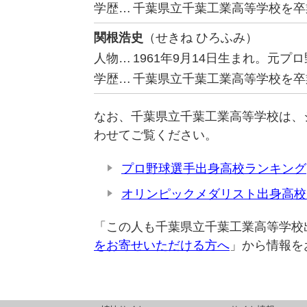
学歴…
千葉県立千葉工業高等学校を卒
関根浩史
（せきね ひろふみ）
人物…
1961年9月14日生まれ。元
学歴…
千葉県立千葉工業高等学校を卒
なお、千葉県立千葉工業高等学校は、
わせてご覧ください。
プロ野球選手出身高校ランキング
オリンピックメダリスト出身高校
「この人も千葉県立千葉工業高等学校
をお寄せいただける方へ
」から情報を