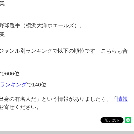
業
プロ野球選手（横浜大洋ホエールズ）。
業
ジャンル別ランキングで以下の順位です。こちらも合
で606位
ランキング
で140位
出身の有名人だ」という情報がありましたら、「
情報
お寄せください。