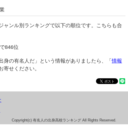
業
ジャンル別ランキングで以下の順位です。こちらも合
で846位
出身の有名人だ」という情報がありましたら、「
情報
お寄せください。
て
）
Copyright(c) 有名人の出身高校ランキング All Rights Reserved.