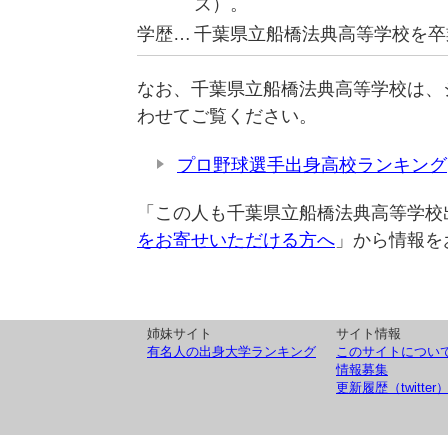
ズ）。
学歴…
千葉県立船橋法典高等学校を卒
なお、千葉県立船橋法典高等学校は、
わせてご覧ください。
プロ野球選手出身高校ランキング
「この人も千葉県立船橋法典高等学校
をお寄せいただける方へ
」から情報を
姉妹サイト
サイト情報
有名人の出身大学ランキング
このサイトについ
情報募集
更新履歴（twitter