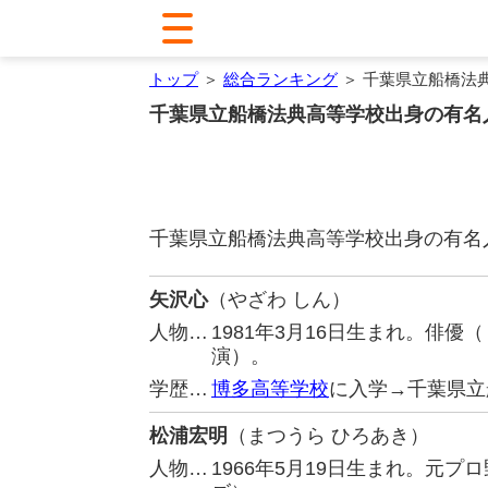
トップ
＞
総合ランキング
＞ 千葉県立船橋法
千葉県立船橋法典高等学校出身の有名
千葉県立船橋法典高等学校出身の有名
矢沢心
（やざわ しん）
人物…
1981年3月16日生まれ。俳
演）。
学歴…
博多高等学校
に入学→千葉県立
松浦宏明
（まつうら ひろあき）
人物…
1966年5月19日生まれ。元