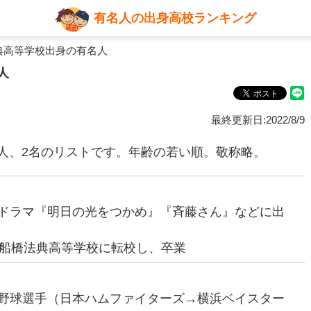
有名人の出身高校ランキング
典高等学校出身の有名人
人
最終更新日:2022/8/9
人、2名のリストです。年齢の若い順。敬称略。
優（ドラマ『明日の光をつかめ』『斉藤さん』などに出
船橋法典高等学校に転校し、卒業
プロ野球選手（日本ハムファイターズ→横浜ベイスター