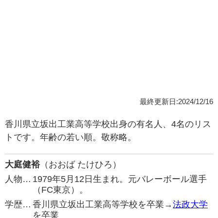
最終更新日:2024/12/16
香川県立坂出工業高等学校出身の有名人、4名のリス
トです。年齢の若い順。敬称略。
大庭健裕
（おおば たけひろ）
人物…
1979年5月12日生まれ。元バレーボール選手
（FC東京）。
学歴…
香川県立坂出工業高等学校を卒業→
法政大学
を卒業