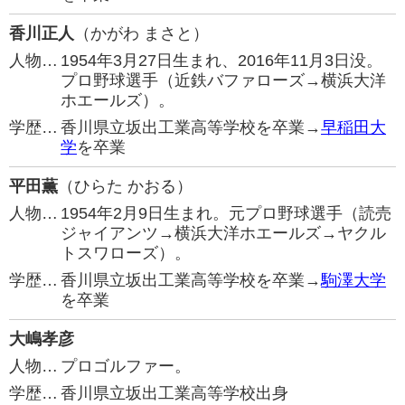
香川正人
（かがわ まさと）
人物…
1954年3月27日生まれ、2016年11月3日没。
プロ野球選手（近鉄バファローズ→横浜大洋
ホエールズ）。
学歴…
香川県立坂出工業高等学校を卒業→
早稲田大
学
を卒業
平田薫
（ひらた かおる）
人物…
1954年2月9日生まれ。元プロ野球選手（読売
ジャイアンツ→横浜大洋ホエールズ→ヤクル
トスワローズ）。
学歴…
香川県立坂出工業高等学校を卒業→
駒澤大学
を卒業
大嶋孝彦
人物…
プロゴルファー。
学歴…
香川県立坂出工業高等学校出身