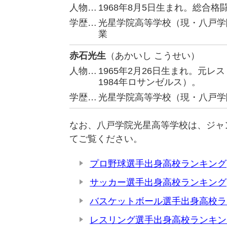
人物…
1968年8月5日生まれ。総合格
学歴…
光星学院高等学校（現・八戸学
業
赤石光生
（あかいし こうせい）
人物…
1965年2月26日生まれ。元
1984年ロサンゼルス）。
学歴…
光星学院高等学校（現・八戸学
なお、八戸学院光星高等学校は、ジャ
てご覧ください。
プロ野球選手出身高校ランキング
サッカー選手出身高校ランキング
バスケットボール選手出身高校ラ
レスリング選手出身高校ランキン