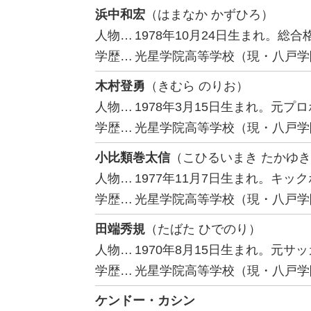
浜中和宏
（はまなか かずひろ）
人物…
1978年10月24日生まれ。総
学歴…
光星学院高等学校（現・八戸学
木村登勇
（きむら のりお）
人物…
1978年3月15日生まれ。元プ
学歴…
光星学院高等学校（現・八戸学
小比類巻太信
（こひるいまき たかゆ
人物…
1977年11月7日生まれ。キッ
学歴…
光星学院高等学校（現・八戸学
田端秀規
（たばた ひでのり）
人物…
1970年8月15日生まれ。元
学歴…
光星学院高等学校（現・八戸学
ケンドー・カシン