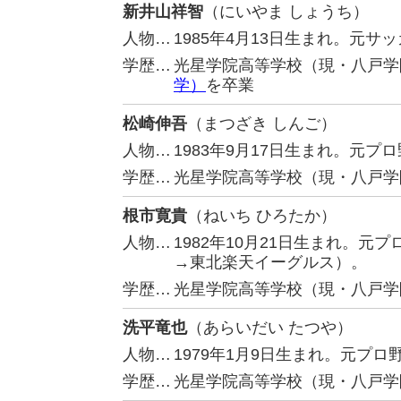
新井山祥智
（にいやま しょうち）
人物…
1985年4月13日生まれ。元
学歴…
光星学院高等学校（現・八戸学
学）
を卒業
松崎伸吾
（まつざき しんご）
人物…
1983年9月17日生まれ。元
学歴…
光星学院高等学校（現・八戸学
根市寛貴
（ねいち ひろたか）
人物…
1982年10月21日生まれ。
→東北楽天イーグルス）。
学歴…
光星学院高等学校（現・八戸学
洗平竜也
（あらいだい たつや）
人物…
1979年1月9日生まれ。元プ
学歴…
光星学院高等学校（現・八戸学