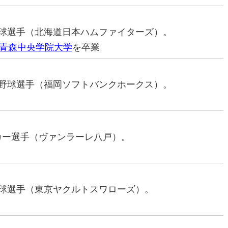
ロ野球選手（北海道日本ハムファイターズ）。
青森中央学院大学
を卒業
プロ野球選手（福岡ソフトバンクホークス）。
ッカー選手（ヴァンラーレ八戸）。
ロ野球選手（東京ヤクルトスワローズ）。