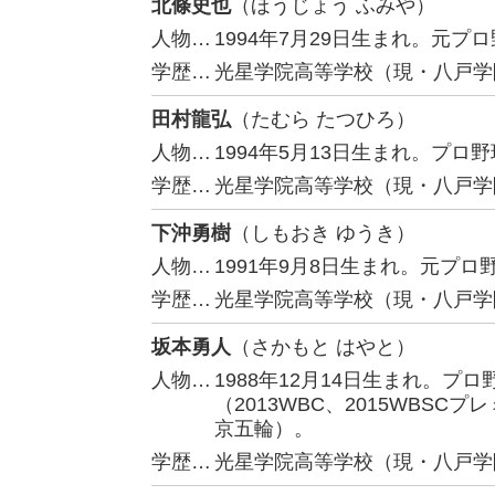
北條史也
（ほうじょう ふみや）
人物…
1994年7月29日生まれ。元
学歴…
光星学院高等学校（現・八戸学
田村龍弘
（たむら たつひろ）
人物…
1994年5月13日生まれ。プ
学歴…
光星学院高等学校（現・八戸学
下沖勇樹
（しもおき ゆうき）
人物…
1991年9月8日生まれ。元プ
学歴…
光星学院高等学校（現・八戸学
坂本勇人
（さかもと はやと）
人物…
1988年12月14日生まれ。
（2013WBC、2015WBSCプレ
京五輪）。
学歴…
光星学院高等学校（現・八戸学