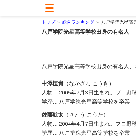
トップ
＞
総合ランキング
＞ 八戸学院光星高
八戸学院光星高等学校出身の有名人
八戸学院光星高等学校出身の有名人、
中澤恒貴
（なかざわ こうき）
人物…
2005年7月3日生まれ。プロ
学歴…
八戸学院光星高等学校を卒業
佐藤航太
（さとう こうた）
人物…
2004年4月7日生まれ。プロ
学歴…
八戸学院光星高等学校を卒業