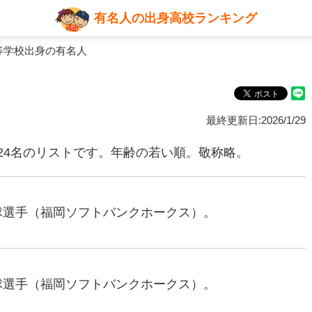
有名人の出身高校ランキング
等学校出身の有名人
最終更新日:2026/1/29
24名のリストです。年齢の若い順。敬称略。
野球選手（福岡ソフトバンクホークス）。
野球選手（福岡ソフトバンクホークス）。