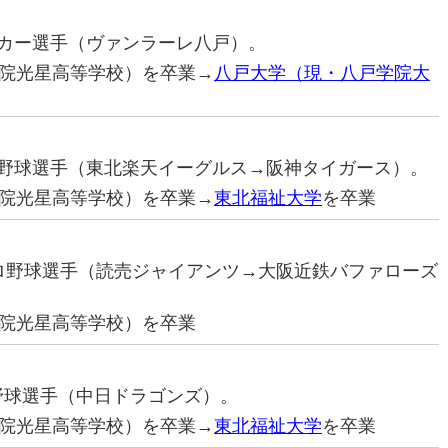
サッカー選手（ヴァンラーレ八戸）。
院光星高等学校）を卒業→
八戸大学（現・八戸学院大
プロ野球選手（東北楽天イーグルス→阪神タイガース）。
院光星高等学校）を卒業→
東北福祉大学
を卒業
元プロ野球選手（読売ジャイアンツ→大阪近鉄バファローズ
院光星高等学校）を卒業
ロ野球選手（中日ドラゴンズ）。
院光星高等学校）を卒業→
東北福祉大学
を卒業