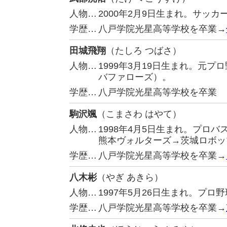
人物…
2000年2月9日生まれ。サッ
学歴…
八戸学院光星高等学校を卒業→
田城飛翔
（たしろ つばさ）
人物…
1999年3月19日生まれ。元
バファローズ）。
学歴…
八戸学院光星高等学校を卒業
駒沢颯
（こまさわ はやて）
人物…
1998年4月5日生まれ。プロ
熊本ヴォルターズ→茨城ロボッ
学歴…
八戸学院光星高等学校を卒業→
八木彬
（やぎ あきら）
人物…
1997年5月26日生まれ。プ
学歴…
八戸学院光星高等学校を卒業→