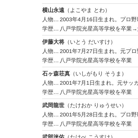
横山永遠
（よこやま とわ）
人物…
2003年4月16日生まれ。プ
学歴…
八戸学院光星高等学校を卒業→
伊藤大将
（いとう だいすけ）
人物…
2001年7月27日生まれ。元
学歴…
八戸学院光星高等学校を卒業
石ヶ森荘真
（いしがもり そうま）
人物…
2001年7月1日生まれ。元サ
学歴…
八戸学院光星高等学校を卒業
武岡龍世
（たけおか りゅうせい）
人物…
2001年5月28日生まれ。プ
学歴…
八戸学院光星高等学校を卒業
武部洸佑
（たけべ こうすけ）