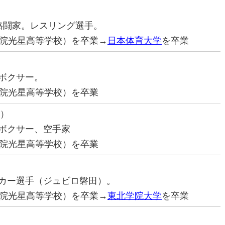
合格闘家。レスリング選手。
院光星高等学校）を卒業→
日本体育大学
を卒業
ロボクサー。
院光星高等学校）を卒業
き）
クボクサー、空手家
院光星高等学校）を卒業
サッカー選手（ジュビロ磐田）。
院光星高等学校）を卒業→
東北学院大学
を卒業