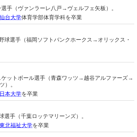
カー選手（ヴァンラーレ八戸→ヴェルフェ矢板）。
仙台大学
体育学部体育学科を卒業
プロ野球選手（福岡ソフトバンクホークス→オリックス・
バスケットボール選手（青森ワッツ→越谷アルファーズ→
ツ）。
日本大学
を卒業
ロ野球選手（千葉ロッテマリーンズ）。
東北福祉大学
を卒業