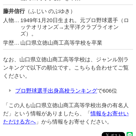
藤井信行
（ふじい のぶゆき）
人物…
1949年1月20日生まれ。元プロ野球選手（ロ
ッテオリオンズ→太平洋クラブライオン
ズ）。
学歴…
山口県立徳山商工高等学校を卒業
なお、山口県立徳山商工高等学校は、ジャンル別ラ
ンキングで以下の順位です。こちらも合わせてご覧
ください。
プロ野球選手出身高校ランキング
で606位
「この人も山口県立徳山商工高等学校出身の有名人
だ」という情報がありましたら、「
情報をお寄せい
ただける方へ
」から情報をお寄せください。