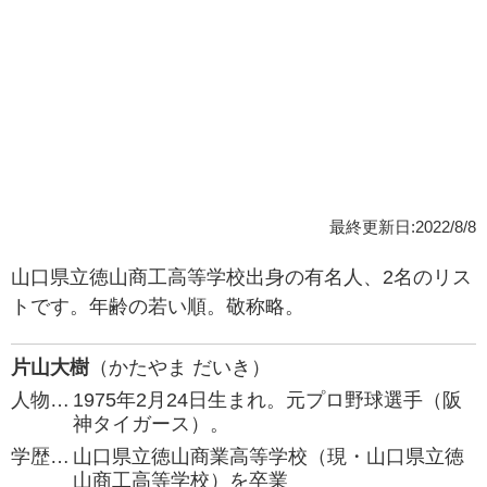
最終更新日:2022/8/8
山口県立徳山商工高等学校出身の有名人、2名のリス
トです。年齢の若い順。敬称略。
片山大樹
（かたやま だいき）
人物…
1975年2月24日生まれ。元プロ野球選手（阪
神タイガース）。
学歴…
山口県立徳山商業高等学校（現・山口県立徳
山商工高等学校）を卒業