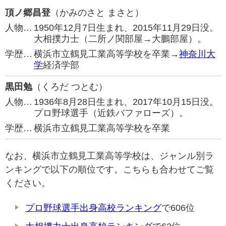
頂ノ郷昌登
（かみのさと まさと）
人物…
1950年12月7日生まれ、2015年11月29日没。
大相撲力士（二所ノ関部屋→大鵬部屋）。
学歴…
横浜市立鶴見工業高等学校を卒業→
神奈川大
学
経済学部
黒田勉
（くろだ つとむ）
人物…
1936年8月28日生まれ、2017年10月15日没。
プロ野球選手（近鉄バファローズ）。
学歴…
横浜市立鶴見工業高等学校を卒業
なお、横浜市立鶴見工業高等学校は、ジャンル別ラ
ンキングで以下の順位です。こちらも合わせてご覧
ください。
プロ野球選手出身高校ランキング
で606位