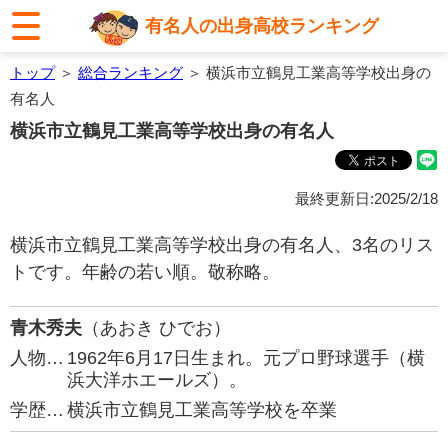
有名人の出身高校ランキング
トップ
＞
総合ランキング
＞ 横浜市立鶴見工業高等学校出身の
有名人
横浜市立鶴見工業高等学校出身の有名人
最終更新日:2025/2/18
横浜市立鶴見工業高等学校出身の有名人、3名のリス
トです。年齢の若い順。敬称略。
青木秀夫
（あおき ひでお）
人物…
1962年6月17日生まれ。元プロ野球選手（横
浜大洋ホエールズ）。
学歴…
横浜市立鶴見工業高等学校を卒業