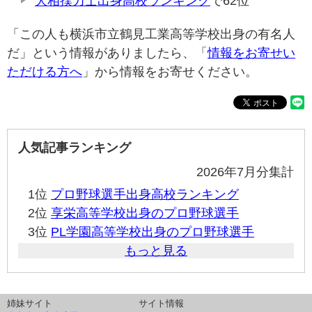
大相撲力士出身高校ランキング
で62位
「この人も横浜市立鶴見工業高等学校出身の有名人
だ」という情報がありましたら、「
情報をお寄せい
ただける方へ
」から情報をお寄せください。
人気記事ランキング
2026年7月分集計
1位
プロ野球選手出身高校ランキング
2位
享栄高等学校出身のプロ野球選手
3位
PL学園高等学校出身のプロ野球選手
もっと見る
姉妹サイト
サイト情報