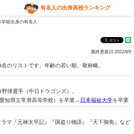
有名人の出身高校ランキング
等学校出身の有名人
最終更新日:2022/8/9
3名のリストです。年齢の若い順。敬称略。
元プロ野球選手（中日ドラゴンズ）。
愛知県立常滑高等学校）を卒業→
日本福祉大学
を卒業
（ドラマ『元禄太平記』『国盗り物語』『天下御免』など