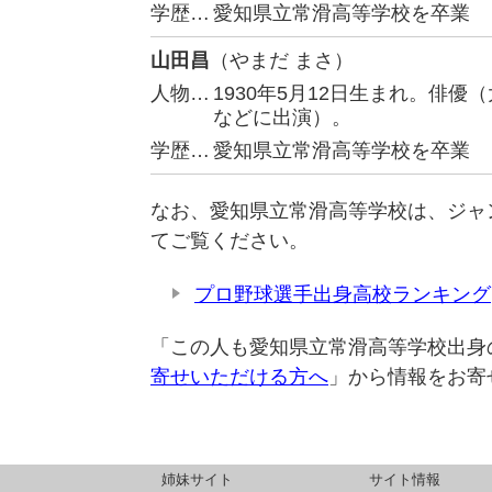
学歴…
愛知県立常滑高等学校を卒業
山田昌
（やまだ まさ）
人物…
1930年5月12日生まれ。俳
などに出演）。
学歴…
愛知県立常滑高等学校を卒業
なお、愛知県立常滑高等学校は、ジャ
てご覧ください。
プロ野球選手出身高校ランキング
「この人も愛知県立常滑高等学校出身
寄せいただける方へ
」から情報をお寄
姉妹サイト
サイト情報