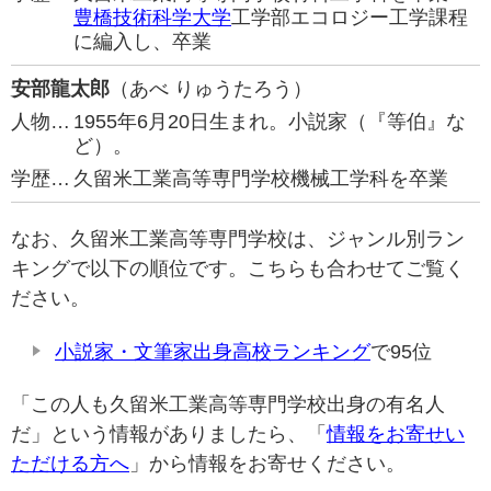
豊橋技術科学大学
工学部エコロジー工学課程
に編入し、卒業
安部龍太郎
（あべ りゅうたろう）
人物…
1955年6月20日生まれ。小説家（『等伯』な
ど）。
学歴…
久留米工業高等専門学校機械工学科を卒業
なお、久留米工業高等専門学校は、ジャンル別ラン
キングで以下の順位です。こちらも合わせてご覧く
ださい。
小説家・文筆家出身高校ランキング
で95位
「この人も久留米工業高等専門学校出身の有名人
だ」という情報がありましたら、「
情報をお寄せい
ただける方へ
」から情報をお寄せください。