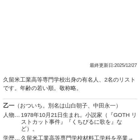
最終更新日:2025/12/27
久留米工業高等専門学校出身の有名人、2名のリスト
です。年齢の若い順。敬称略。
乙一
（おついち。別名は山白朝子、中田永一）
人物…
1978年10月21日生まれ。小説家（『GOTH リ
ストカット事件』『くちびるに歌を』な
ど）。
学歴…
久留米工業高等専門学校材料工学科を卒業→