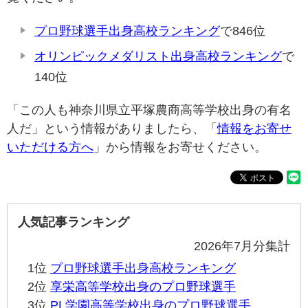
プロ野球選手出身高校ランキング
で846位
オリンピックメダリスト出身高校ランキング
で
140位
「この人も神奈川県立平塚農商高等学校出身の有名
人だ」という情報がありましたら、「
情報をお寄せ
いただける方へ
」から情報をお寄せください。
人気記事ランキング
2026年7月分集計
1位
プロ野球選手出身高校ランキング
2位
享栄高等学校出身のプロ野球選手
3位
PL学園高等学校出身のプロ野球選手