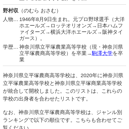
野村収
（のむら おさむ）
人物…
1946年8月9日生まれ。元プロ野球選手（大洋
ホエールズ→ロッテオリオンズ→日本ハムフ
ァイターズ→横浜大洋ホエールズ→阪神タイ
ガース）。
学歴…
神奈川県立平塚農業高等学校（現・神奈川県
立平塚農商高等学校）を卒業→
駒澤大学
を卒
業
神奈川県立平塚農商高等学校は、2020年に神奈川県
立平塚農業高等学校と神奈川県立平塚商業高等学校
が統合して開校しました。このリストは、これらの
学校の出身者を合わせたリストです。
なお、神奈川県立平塚農商高等学校は、ジャンル別
ランキングで以下の順位です。こちらも合わせてご
覧ください。