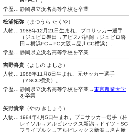
MYFC）。
学歴…
静岡県立浜名高等学校を卒業
松浦拓弥
（まつうら たくや）
人物…
1988年12月21日生まれ。プロサッカー選手
（ジュビロ磐田→アビスパ福岡→ジュビロ磐
田→横浜FC→FC大阪→品川CC横浜）。
学歴…
静岡県立浜名高等学校を卒業
吉野喜貴
（よしの よしき）
人物…
1988年11月8日生まれ。元サッカー選手
（YSCC横浜）。
学歴…
静岡県立浜名高等学校を卒業→
東京農業大学
を卒業
矢野貴章
（やの きしょう）
人物…
1984年4月5日生まれ。プロサッカー選手（柏
レイソル→アルビレックス新潟→ドイツ・SC
フライブルク→アルビレックス新潟→名古屋