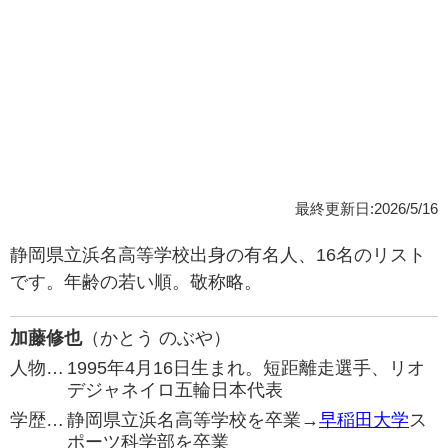
最終更新日:2026/5/16
静岡県立浜名高等学校出身の有名人、16名のリスト
です。年齢の若い順。敬称略。
加藤修也
（かとう のぶや）
人物…
1995年4月16日生まれ。短距離走選手、リオ
デジャネイロ五輪日本代表
学歴…
静岡県立浜名高等学校を卒業→
早稲田大学
ス
ポーツ科学部を卒業