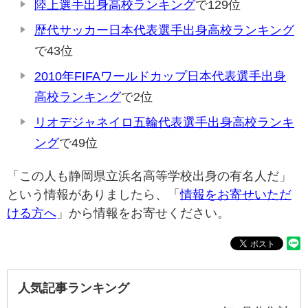
陸上選手出身高校ランキング
で129位
歴代サッカー日本代表選手出身高校ランキング
で43位
2010年FIFAワールドカップ日本代表選手出身
高校ランキング
で2位
リオデジャネイロ五輪代表選手出身高校ランキ
ング
で49位
「この人も静岡県立浜名高等学校出身の有名人だ」
という情報がありましたら、「
情報をお寄せいただ
ける方へ
」から情報をお寄せください。
人気記事ランキング