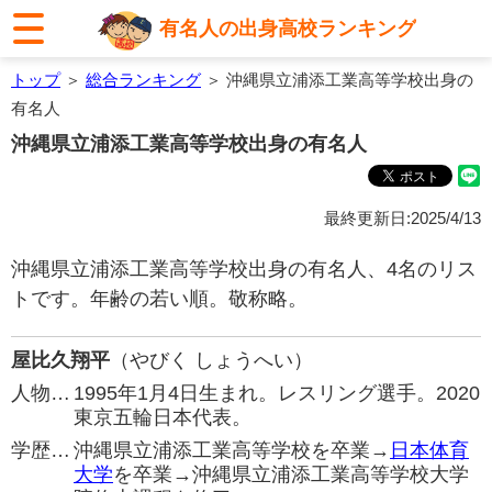
有名人の出身高校ランキング
トップ
＞
総合ランキング
＞ 沖縄県立浦添工業高等学校出身の
有名人
沖縄県立浦添工業高等学校出身の有名人
最終更新日:2025/4/13
沖縄県立浦添工業高等学校出身の有名人、4名のリス
トです。年齢の若い順。敬称略。
屋比久翔平
（やびく しょうへい）
人物…
1995年1月4日生まれ。レスリング選手。2020
東京五輪日本代表。
学歴…
沖縄県立浦添工業高等学校を卒業→
日本体育
大学
を卒業→沖縄県立浦添工業高等学校大学