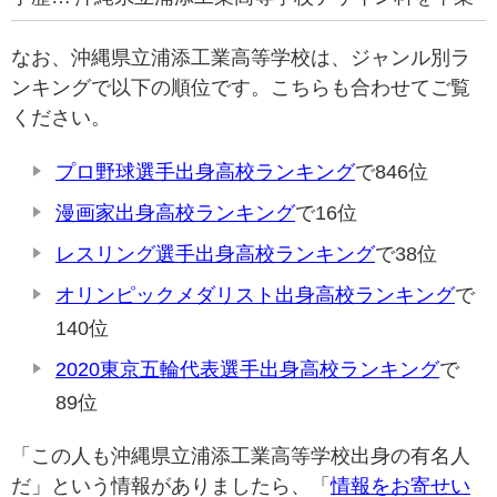
なお、沖縄県立浦添工業高等学校は、ジャンル別ラ
ンキングで以下の順位です。こちらも合わせてご覧
ください。
プロ野球選手出身高校ランキング
で846位
漫画家出身高校ランキング
で16位
レスリング選手出身高校ランキング
で38位
オリンピックメダリスト出身高校ランキング
で
140位
2020東京五輪代表選手出身高校ランキング
で
89位
「この人も沖縄県立浦添工業高等学校出身の有名人
だ」という情報がありましたら、「
情報をお寄せい