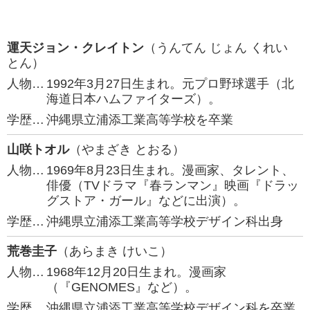
運天ジョン・クレイトン
（うんてん じょん くれい
とん）
人物…
1992年3月27日生まれ。元プロ野球選手（北
海道日本ハムファイターズ）。
学歴…
沖縄県立浦添工業高等学校を卒業
山咲トオル
（やまざき とおる）
人物…
1969年8月23日生まれ。漫画家、タレント、
俳優（TVドラマ『春ランマン』映画『ドラッ
グストア・ガール』などに出演）。
学歴…
沖縄県立浦添工業高等学校デザイン科出身
荒巻圭子
（あらまき けいこ）
人物…
1968年12月20日生まれ。漫画家
（『GENOMES』など）。
学歴…
沖縄県立浦添工業高等学校デザイン科を卒業