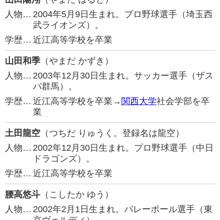
人物…
2004年5月9日生まれ。プロ野球選手（埼玉西
武ライオンズ）。
学歴…
近江高等学校を卒業
山田和季
（やまだ かずき）
人物…
2003年12月30日生まれ。サッカー選手（ザス
パ群馬）。
学歴…
近江高等学校を卒業→
関西大学
社会学部を卒
業
土田龍空
（つちだ りゅうく。登録名は龍空）
人物…
2002年12月30日生まれ。プロ野球選手（中日
ドラゴンズ）。
学歴…
近江高等学校を卒業
腰高悠斗
（こしたか ゆう）
人物…
2002年2月1日生まれ。バレーボール選手（東