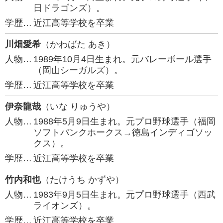
日ドラゴンズ）。
学歴…
近江高等学校を卒業
川畑愛希
（かわばた あき）
人物…
1989年10月4日生まれ。元バレーボール選手
（岡山シーガルズ）。
学歴…
近江高等学校を卒業
伊奈龍哉
（いな りゅうや）
人物…
1988年5月9日生まれ。元プロ野球選手（福岡
ソフトバンクホークス→徳島インディゴソッ
クス）。
学歴…
近江高等学校を卒業
竹内和也
（たけうち かずや）
人物…
1983年9月5日生まれ。元プロ野球選手（西武
ライオンズ）。
学歴…
近江高等学校を卒業