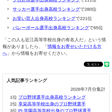
プロ野球選手出身高校ランキング
で111位
サッカー選手出身高校ランキング
で280位
お笑い芸人出身高校ランキング
で221位
バレーボール選手出身高校ランキング
で65位
「この人も近江高等学校出身の有名人だ」という情
報がありましたら、「
情報をお寄せいただける方
へ
」から情報をお寄せください。
人気記事ランキング
2026年7月分集計
1位
プロ野球選手出身高校ランキング
2位
享栄高等学校出身のプロ野球選手
3位
PL学園高等学校出身のプロ野球選手