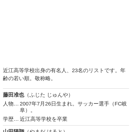
近江高等学校出身の有名人、23名のリストです。年
齢の若い順。敬称略。
藤田准也
（ふじた じゅんや）
人物…
2007年7月26日生まれ。サッカー選手（FC岐
阜）。
学歴…
近江高等学校を卒業
山田陽翔
（やまだ はると）