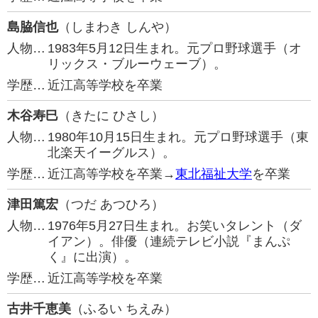
島脇信也
（しまわき しんや）
人物…
1983年5月12日生まれ。元プロ野球選手（オ
リックス・ブルーウェーブ）。
学歴…
近江高等学校を卒業
木谷寿巳
（きたに ひさし）
人物…
1980年10月15日生まれ。元プロ野球選手（東
北楽天イーグルス）。
学歴…
近江高等学校を卒業→
東北福祉大学
を卒業
津田篤宏
（つだ あつひろ）
人物…
1976年5月27日生まれ。お笑いタレント（ダ
イアン）。俳優（連続テレビ小説『まんぷ
く』に出演）。
学歴…
近江高等学校を卒業
古井千恵美
（ふるい ちえみ）