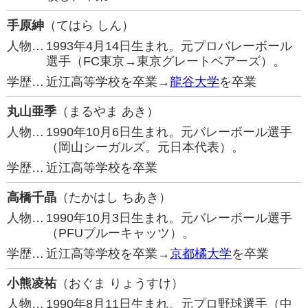
手原紳
（てはら しん）
人物…
1993年4月14日生まれ。元プロバレーボール
選手（FC東京→東京グレートベアーズ）。
学歴…
近江高等学校を卒業→
龍谷大学
を卒業
丸山亜季
（まるやま あき）
人物…
1990年10月6日生まれ。元バレーボール選手
（岡山シーガルズ。元日本代表）。
学歴…
近江高等学校を卒業
高橋千晶
（たかはし ちあき）
人物…
1990年10月3日生まれ。元バレーボール選手
（PFUブルーキャッツ）。
学歴…
近江高等学校を卒業→
京都橘大学
を卒業
小熊凌祐
（おぐま りょうすけ）
人物…
1990年8月11日生まれ。元プロ野球選手（中