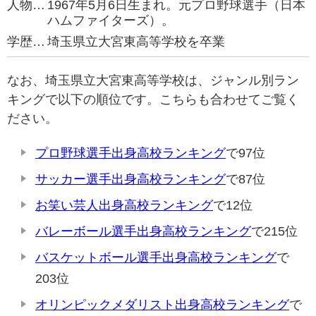
人物…
1967年5月6日生まれ。元プロ野球選手（日本
ハムファイターズ）。
学歴…
埼玉県立大宮東高等学校を卒業
なお、埼玉県立大宮東高等学校は、ジャンル別ラン
キングで以下の順位です。こちらも合わせてご覧く
ださい。
プロ野球選手出身高校ランキング
で97位
サッカー選手出身高校ランキング
で87位
お笑い芸人出身高校ランキング
で12位
バレーボール選手出身高校ランキング
で215位
バスケットボール選手出身高校ランキング
で
203位
オリンピックメダリスト出身高校ランキング
で