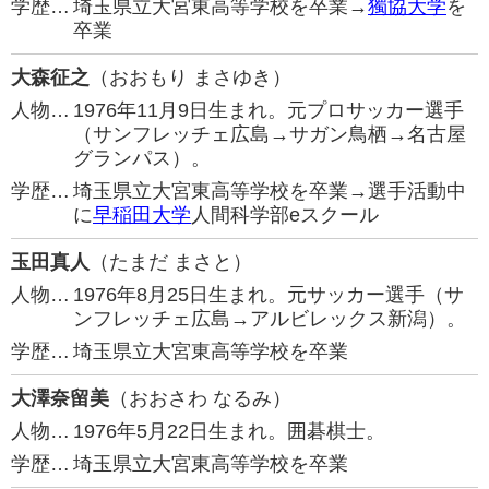
学歴…
埼玉県立大宮東高等学校を卒業→
獨協大学
を
卒業
大森征之
（おおもり まさゆき）
人物…
1976年11月9日生まれ。元プロサッカー選手
（サンフレッチェ広島→サガン鳥栖→名古屋
グランパス）。
学歴…
埼玉県立大宮東高等学校を卒業→選手活動中
に
早稲田大学
人間科学部eスクール
玉田真人
（たまだ まさと）
人物…
1976年8月25日生まれ。元サッカー選手（サ
ンフレッチェ広島→アルビレックス新潟）。
学歴…
埼玉県立大宮東高等学校を卒業
大澤奈留美
（おおさわ なるみ）
人物…
1976年5月22日生まれ。囲碁棋士。
学歴…
埼玉県立大宮東高等学校を卒業