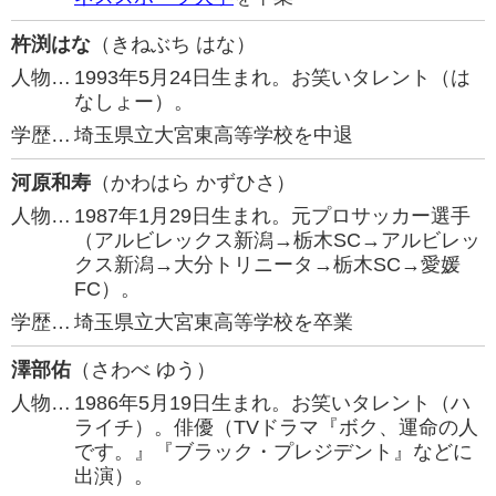
杵渕はな
（きねぶち はな）
人物…
1993年5月24日生まれ。お笑いタレント（は
なしょー）。
学歴…
埼玉県立大宮東高等学校を中退
河原和寿
（かわはら かずひさ）
人物…
1987年1月29日生まれ。元プロサッカー選手
（アルビレックス新潟→栃木SC→アルビレッ
クス新潟→大分トリニータ→栃木SC→愛媛
FC）。
学歴…
埼玉県立大宮東高等学校を卒業
澤部佑
（さわべ ゆう）
人物…
1986年5月19日生まれ。お笑いタレント（ハ
ライチ）。俳優（TVドラマ『ボク、運命の人
です。』『ブラック・プレジデント』などに
出演）。