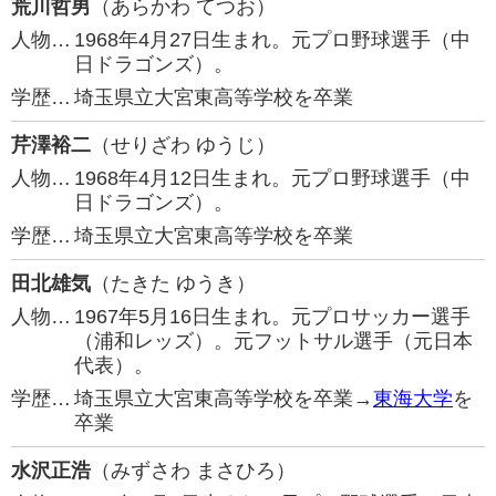
荒川哲男
（あらかわ てつお）
人物…
1968年4月27日生まれ。元プロ野球選手（中
日ドラゴンズ）。
学歴…
埼玉県立大宮東高等学校を卒業
芹澤裕二
（せりざわ ゆうじ）
人物…
1968年4月12日生まれ。元プロ野球選手（中
日ドラゴンズ）。
学歴…
埼玉県立大宮東高等学校を卒業
田北雄気
（たきた ゆうき）
人物…
1967年5月16日生まれ。元プロサッカー選手
（浦和レッズ）。元フットサル選手（元日本
代表）。
学歴…
埼玉県立大宮東高等学校を卒業→
東海大学
を
卒業
水沢正浩
（みずさわ まさひろ）