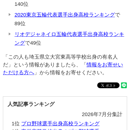
140位
2020東京五輪代表選手出身高校ランキング
で
89位
リオデジャネイロ五輪代表選手出身高校ランキ
ング
で49位
「この人も埼玉県立大宮東高等学校出身の有名人
だ」という情報がありましたら、「
情報をお寄せい
ただける方へ
」から情報をお寄せください。
人気記事ランキング
2026年7月分集計
1位
プロ野球選手出身高校ランキング