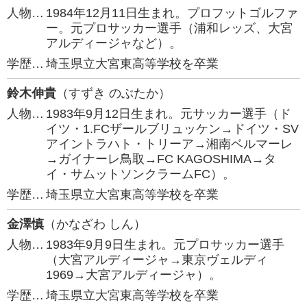
人物…
1984年12月11日生まれ。プロフットゴルファ
ー。元プロサッカー選手（浦和レッズ、大宮
アルディージャなど）。
学歴…
埼玉県立大宮東高等学校を卒業
鈴木伸貴
（すずき のぶたか）
人物…
1983年9月12日生まれ。元サッカー選手（ド
イツ・1.FCザールブリュッケン→ドイツ・SV
アイントラハト・トリーア→湘南ベルマーレ
→ガイナーレ鳥取→FC KAGOSHIMA→タ
イ・サムットソンクラームFC）。
学歴…
埼玉県立大宮東高等学校を卒業
金澤慎
（かなざわ しん）
人物…
1983年9月9日生まれ。元プロサッカー選手
（大宮アルディージャ→東京ヴェルディ
1969→大宮アルディージャ）。
学歴…
埼玉県立大宮東高等学校を卒業