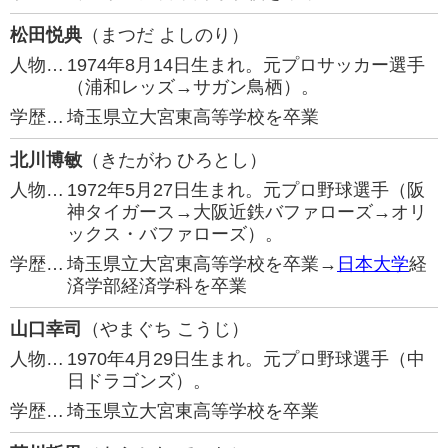
松田悦典
（まつだ よしのり）
人物…
1974年8月14日生まれ。元プロサッカー選手
（浦和レッズ→サガン鳥栖）。
学歴…
埼玉県立大宮東高等学校を卒業
北川博敏
（きたがわ ひろとし）
人物…
1972年5月27日生まれ。元プロ野球選手（阪
神タイガース→大阪近鉄バファローズ→オリ
ックス・バファローズ）。
学歴…
埼玉県立大宮東高等学校を卒業→
日本大学
経
済学部経済学科を卒業
山口幸司
（やまぐち こうじ）
人物…
1970年4月29日生まれ。元プロ野球選手（中
日ドラゴンズ）。
学歴…
埼玉県立大宮東高等学校を卒業