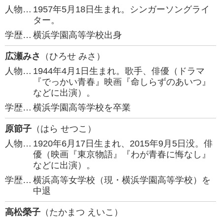
人物…
1957年5月18日生まれ。シンガーソングライ
ター。
学歴…
横浜学園高等学校出身
広瀬みさ
（ひろせ みさ）
人物…
1944年4月1日生まれ。歌手、俳優（ドラマ
『でっかい青春』映画『命しらずのあいつ』
などに出演）。
学歴…
横浜学園高等学校を卒業
原節子
（はら せつこ）
人物…
1920年6月17日生まれ、2015年9月5日没。俳
優（映画『東京物語』『わが青春に悔なし』
などに出演）。
学歴…
横浜高等女学校（現・横浜学園高等学校）を
中退
高松榮子
（たかまつ えいこ）