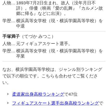
人物…
1893年7月2日生まれ、故人（没年月日不
詳）。俳優（映画『愛の乱舞』『カルメン故
郷に帰る』などに出演）。
学歴…
横浜高等女学校（現・横浜学園高等学校）を
中退
手塚満子
（てづか みつこ）
人物…
元フィギュアスケート選手。
学歴…
横浜高等女学校（現・横浜学園高等学校）を
卒業
なお、横浜学園高等学校は、ジャンル別ランキング
で以下の順位です。こちらも合わせてご覧くださ
い。
柔道家出身高校ランキング
で47位
フィギュアスケート選手出身高校ランキング
で