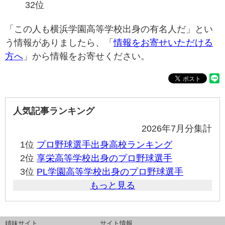
32位
「この人も横浜学園高等学校出身の有名人だ」とい
う情報がありましたら、「
情報をお寄せいただける
方へ
」から情報をお寄せください。
人気記事ランキング
2026年7月分集計
1位
プロ野球選手出身高校ランキング
2位
享栄高等学校出身のプロ野球選手
3位
PL学園高等学校出身のプロ野球選手
もっと見る
姉妹サイト
サイト情報