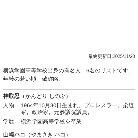
最終更新日:2025/11/20
横浜学園高等学校出身の有名人、6名のリストです。
年齢の若い順。敬称略。
神取忍
（かんどり しのぶ）
人物…
1964年10月30日生まれ。プロレスラー。柔道
家。政治家。元参議院議員。
学歴…
横浜学園高等学校を卒業
山崎ハコ
（やまさき ハコ）