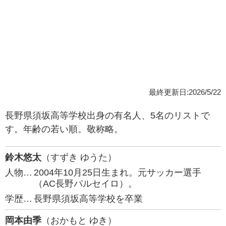
最終更新日:2026/5/22
長野県須坂高等学校出身の有名人、5名のリストで
す。年齢の若い順。敬称略。
鈴木悠太
（すずき ゆうた）
人物…
2004年10月25日生まれ。元サッカー選手
（AC長野パルセイロ）。
学歴…
長野県須坂高等学校を卒業
岡本由季
（おかもと ゆき）