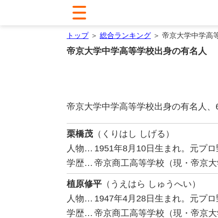
トップ
＞
総合ランキング
＞ 帝京大学中学高
帝京大学中学高等学校出身の有名人
帝京大学中学高等学校出身の有名人、
栗橋茂
（くりはし しげる）
人物…
1951年8月10日生まれ。元
学歴…
帝京商工高等学校（現・帝京大
植原修平
（うえはら しゅうへい）
人物…
1947年4月28日生まれ。元
学歴…
帝京商工高等学校（現・帝京大