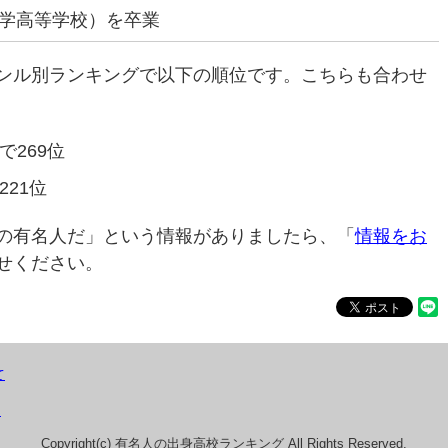
学高等学校）を卒業
ンル別ランキングで以下の順位です。こちらも合わせ
で269位
221位
の有名人だ」という情報がありましたら、「
情報をお
せください。
て
）
Copyright(c) 有名人の出身高校ランキング All Rights Reserved.