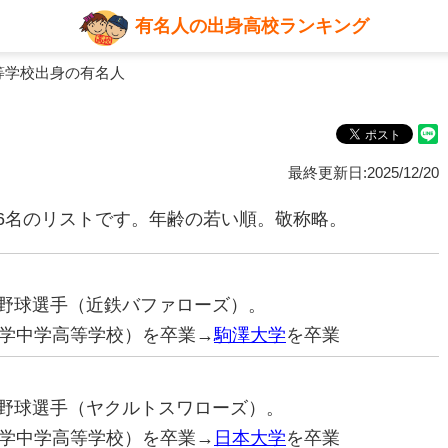
有名人の出身高校ランキング
等学校出身の有名人
最終更新日:2025/12/20
6名のリストです。年齢の若い順。敬称略。
プロ野球選手（近鉄バファローズ）。
学中学高等学校）を卒業→
駒澤大学
を卒業
プロ野球選手（ヤクルトスワローズ）。
学中学高等学校）を卒業→
日本大学
を卒業