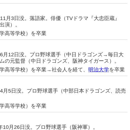
14年11月3日没。落語家。俳優（TVドラマ『大忠臣蔵』
出演）。
学高等学校）を卒業
23年6月12日没。プロ野球選手（中日ドラゴンズ→毎日大
ムの元監督（中日ドラゴンズ、阪神タイガース）。
学高等学校）を卒業→社会人を経て、
明治大学
を卒業
02年4月5日没。プロ野球選手（中部日本ドラゴンズ、読売
学高等学校）を卒業
08年10月26日没。プロ野球選手（阪神軍）。