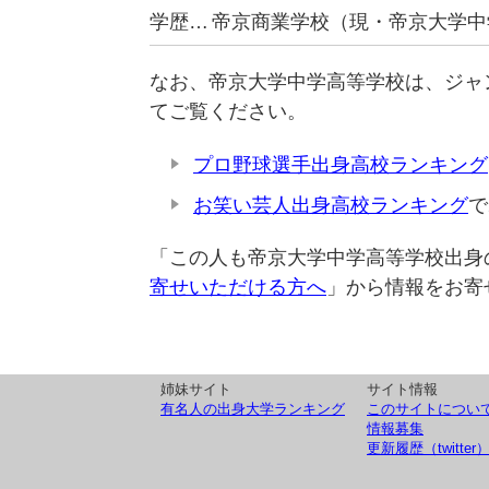
学歴…
帝京商業学校（現・帝京大学中
なお、帝京大学中学高等学校は、ジャ
てご覧ください。
プロ野球選手出身高校ランキング
お笑い芸人出身高校ランキング
で
「この人も帝京大学中学高等学校出身
寄せいただける方へ
」から情報をお寄
姉妹サイト
サイト情報
有名人の出身大学ランキング
このサイトについ
情報募集
更新履歴（twitter