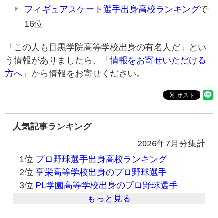
フィギュアスケート選手出身高校ランキング
で
16位
「この人も目黒学院高等学校出身の有名人だ」とい
う情報がありましたら、「
情報をお寄せいただける
方へ
」から情報をお寄せください。
人気記事ランキング
2026年7月分集計
1位
プロ野球選手出身高校ランキング
2位
享栄高等学校出身のプロ野球選手
3位
PL学園高等学校出身のプロ野球選手
もっと見る