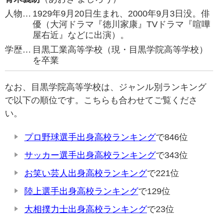
人物…
1929年9月20日生まれ、2000年9月3日没。俳
優（大河ドラマ『徳川家康』TVドラマ『喧嘩
屋右近』などに出演）。
学歴…
目黒工業高等学校（現・目黒学院高等学校）
を卒業
なお、目黒学院高等学校は、ジャンル別ランキング
で以下の順位です。こちらも合わせてご覧くださ
い。
プロ野球選手出身高校ランキング
で846位
サッカー選手出身高校ランキング
で343位
お笑い芸人出身高校ランキング
で221位
陸上選手出身高校ランキング
で129位
大相撲力士出身高校ランキング
で23位