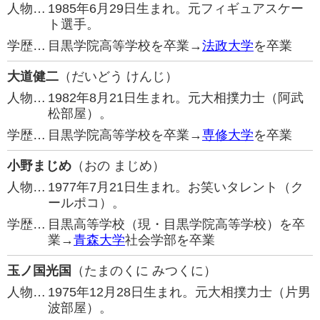
人物…
1985年6月29日生まれ。元フィギュアスケー
ト選手。
学歴…
目黒学院高等学校を卒業→
法政大学
を卒業
大道健二
（だいどう けんじ）
人物…
1982年8月21日生まれ。元大相撲力士（阿武
松部屋）。
学歴…
目黒学院高等学校を卒業→
専修大学
を卒業
小野まじめ
（おの まじめ）
人物…
1977年7月21日生まれ。お笑いタレント（ク
ールポコ）。
学歴…
目黒高等学校（現・目黒学院高等学校）を卒
業→
青森大学
社会学部を卒業
玉ノ国光国
（たまのくに みつくに）
人物…
1975年12月28日生まれ。元大相撲力士（片男
波部屋）。