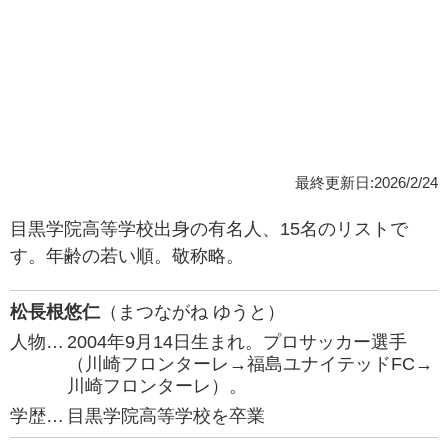
最終更新日:2026/2/24
目黒学院高等学校出身の有名人、15名のリストで
す。年齢の若い順。敬称略。
松長根悠仁
（まつながね ゆうと）
人物…
2004年9月14日生まれ。プロサッカー選手
（川崎フロンターレ→福島ユナイテッドFC→
川崎フロンターレ）。
学歴…
目黒学院高等学校を卒業