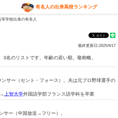
有名人の出身高校ランキング
高等学校出身の有名人
最終更新日:2025/4/17
、3名のリストです。年齢の若い順。敬称略。
アナウンサー（セント・フォース）。夫は元プロ野球選手の
→
上智大学
外国語学部フランス語学科を卒業
ナウンサー（中国放送→フリー）。