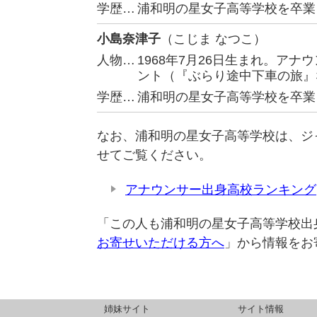
学歴…
浦和明の星女子高等学校を卒業
小島奈津子
（こじま なつこ）
人物…
1968年7月26日生まれ。ア
ント（『ぶらり途中下車の旅』
学歴…
浦和明の星女子高等学校を卒業
なお、浦和明の星女子高等学校は、ジ
せてご覧ください。
アナウンサー出身高校ランキング
「この人も浦和明の星女子高等学校出
お寄せいただける方へ
」から情報をお
姉妹サイト
サイト情報