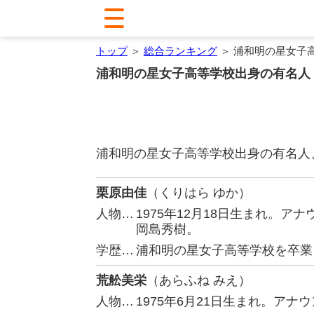
トップ
＞
総合ランキング
＞ 浦和明の星女子
浦和明の星女子高等学校出身の有名人
浦和明の星女子高等学校出身の有名人
栗原由佳
（くりはら ゆか）
人物…
1975年12月18日生まれ。
岡島秀樹。
学歴…
浦和明の星女子高等学校を卒業
荒舩美栄
（あらふね みえ）
人物…
1975年6月21日生まれ。ア