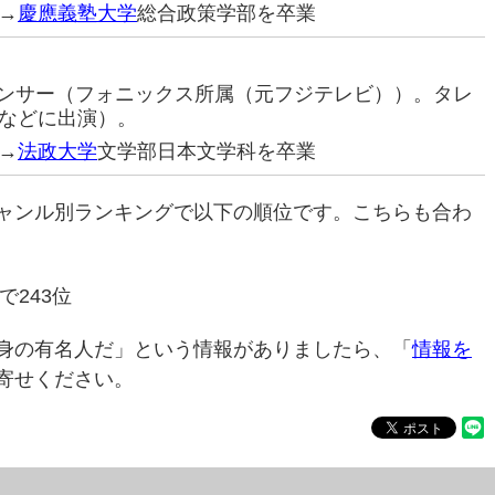
→
慶應義塾大学
総合政策学部を卒業
ナウンサー（フォニックス所属（元フジテレビ））。タレ
などに出演）。
→
法政大学
文学部日本文学科を卒業
ャンル別ランキングで以下の順位です。こちらも合わ
で243位
身の有名人だ」という情報がありましたら、「
情報を
寄せください。