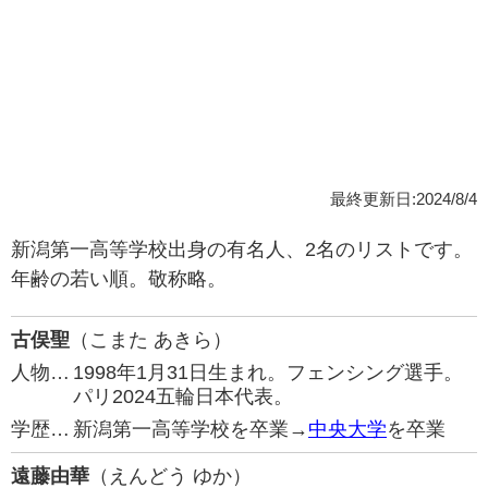
最終更新日:2024/8/4
新潟第一高等学校出身の有名人、2名のリストです。
年齢の若い順。敬称略。
古俣聖
（こまた あきら）
人物…
1998年1月31日生まれ。フェンシング選手。
パリ2024五輪日本代表。
学歴…
新潟第一高等学校を卒業→
中央大学
を卒業
遠藤由華
（えんどう ゆか）