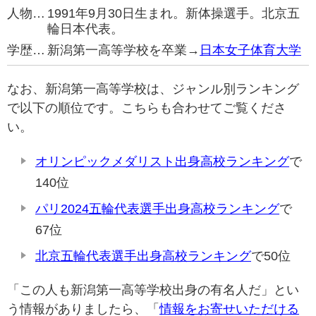
人物…
1991年9月30日生まれ。新体操選手。北京五
輪日本代表。
学歴…
新潟第一高等学校を卒業→
日本女子体育大学
なお、新潟第一高等学校は、ジャンル別ランキング
で以下の順位です。こちらも合わせてご覧くださ
い。
オリンピックメダリスト出身高校ランキング
で
140位
パリ2024五輪代表選手出身高校ランキング
で
67位
北京五輪代表選手出身高校ランキング
で50位
「この人も新潟第一高等学校出身の有名人だ」とい
う情報がありましたら、「
情報をお寄せいただける