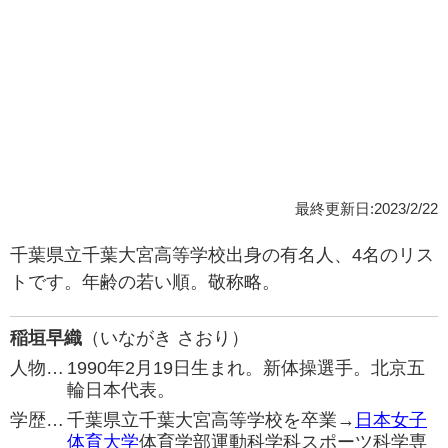
最終更新日:2023/2/22
千葉県立千葉大宮高等学校出身の有名人、4名のリス
トです。年齢の若い順。敬称略。
稲垣早織
（いながき さおり）
人物…
1990年2月19日生まれ。新体操選手。北京五
輪日本代表。
学歴…
千葉県立千葉大宮高等学校を卒業→
日本女子
体育大学
体育学部運動科学科スポーツ科学専