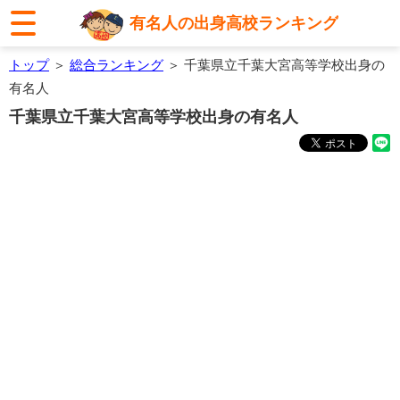
有名人の出身高校ランキング
トップ
＞
総合ランキング
＞ 千葉県立千葉大宮高等学校出身の
有名人
千葉県立千葉大宮高等学校出身の有名人