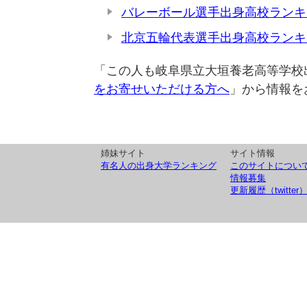
バレーボール選手出身高校ランキ
北京五輪代表選手出身高校ランキ
「この人も岐阜県立大垣養老高等学校
をお寄せいただける方へ
」から情報を
姉妹サイト
サイト情報
有名人の出身大学ランキング
このサイトについ
情報募集
更新履歴（twitter