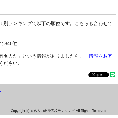
ル別ランキングで以下の順位です。こちらも合わせて
で846位
有名人だ」という情報がありましたら、「
情報をお寄
ください。
て
）
Copyright(c) 有名人の出身高校ランキング All Rights Reserved.