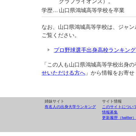
クラブライオンズ）。
学歴…
山口県鴻城高等学校を卒業
なお、山口県鴻城高等学校は、ジャン
ご覧ください。
プロ野球選手出身高校ランキング
「この人も山口県鴻城高等学校出身の
せいただける方へ
」から情報をお寄せ
姉妹サイト
サイト情報
有名人の出身大学ランキング
このサイトについ
情報募集
更新履歴（twitter