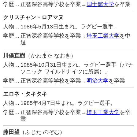
学歴…
正智深谷高等学校を卒業→
国士舘大学
を卒業
クリスチャン・ロアマヌ
人物…
1986年5月13日生まれ。ラグビー選手。
学歴…
正智深谷高等学校を卒業→
埼玉工業大学
を中
退
川俣直樹
（かわまた なおき）
人物…
1985年10月31日生まれ。ラグビー選手（パナ
ソニック ワイルドナイツに所属）。
学歴…
正智深谷高等学校を卒業→
明治大学
を卒業
エロネ・タキタキ
人物…
1985年4月7日生まれ。ラグビー選手。
学歴…
正智深谷高等学校を卒業→
埼玉工業大学
を卒
業
藤田望
（ふじた のぞむ）