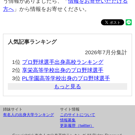
う情報がありましたら、「
情報をお寄せいただける
方へ
」から情報をお寄せください。
人気記事ランキング
2026年7月分集計
1位
プロ野球選手出身高校ランキング
2位
享栄高等学校出身のプロ野球選手
3位
PL学園高等学校出身のプロ野球選手
もっと見る
姉妹サイト
サイト情報
有名人の出身大学ランキング
このサイトについて
情報募集
更新履歴（twitter）