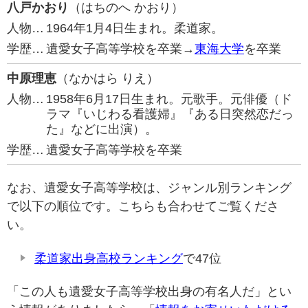
八戸かおり
（はちのへ かおり）
人物…
1964年1月4日生まれ。柔道家。
学歴…
遺愛女子高等学校を卒業→
東海大学
を卒業
中原理恵
（なかはら りえ）
人物…
1958年6月17日生まれ。元歌手。元俳優（ド
ラマ『いじわる看護婦』『ある日突然恋だっ
た』などに出演）。
学歴…
遺愛女子高等学校を卒業
なお、遺愛女子高等学校は、ジャンル別ランキング
で以下の順位です。こちらも合わせてご覧くださ
い。
柔道家出身高校ランキング
で47位
「この人も遺愛女子高等学校出身の有名人だ」とい