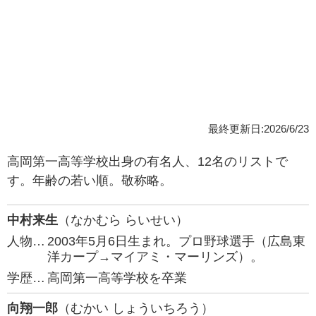
最終更新日:2026/6/23
高岡第一高等学校出身の有名人、12名のリストで
す。年齢の若い順。敬称略。
中村来生
（なかむら らいせい）
人物…
2003年5月6日生まれ。プロ野球選手（広島東
洋カープ→マイアミ・マーリンズ）。
学歴…
高岡第一高等学校を卒業
向翔一郎
（むかい しょういちろう）