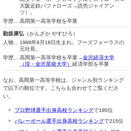
大阪近鉄バファローズ→読売ジャイアン
ツ）。
学歴…
高岡第一高等学校を卒業
勘坂康弘
（かんざか やすひろ）
人物…
1968年8月18日生まれ。フーズフォーラスの
元社長。
学歴…
高岡第一高等学校を卒業→
金沢経済大学
（現・金沢星稜大学）
経済学部を卒業
なお、高岡第一高等学校は、ジャンル別ランキング
で以下の順位です。こちらも合わせてご覧くださ
い。
プロ野球選手出身高校ランキング
で195位
バレーボール選手出身高校ランキング
で215位