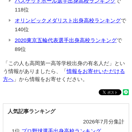
バスケットボール選手出身高校ランキング
で
118位
オリンピックメダリスト出身高校ランキング
で
140位
2020東京五輪代表選手出身高校ランキング
で
89位
「この人も高岡第一高等学校出身の有名人だ」とい
う情報がありましたら、「
情報をお寄せいただける
方へ
」から情報をお寄せください。
人気記事ランキング
2026年7月分集計
1位
プロ野球選手出身高校ランキング