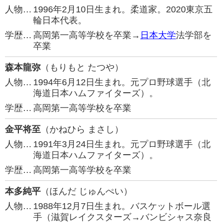
人物…
1996年2月10日生まれ。柔道家。2020東京五
輪日本代表。
学歴…
高岡第一高等学校を卒業→
日本大学
法学部を
卒業
森本龍弥
（もりもと たつや）
人物…
1994年6月12日生まれ。元プロ野球選手（北
海道日本ハムファイターズ）。
学歴…
高岡第一高等学校を卒業
金平将至
（かねひら まさし）
人物…
1991年3月24日生まれ。元プロ野球選手（北
海道日本ハムファイターズ）。
学歴…
高岡第一高等学校を卒業
本多純平
（ほんだ じゅんぺい）
人物…
1988年12月7日生まれ。バスケットボール選
手（滋賀レイクスターズ→バンビシャス奈良