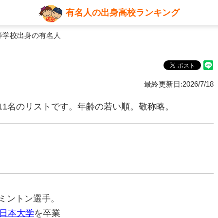
有名人の出身高校ランキング
等学校出身の有名人
最終更新日:2026/7/18
11名のリストです。年齢の若い順。敬称略。
ドミントン選手。
日本大学
を卒業