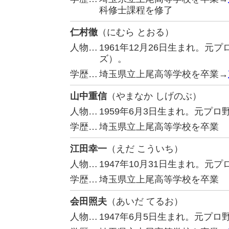
科修士課程を修了
仁村徹
（にむら とおる）
人物…
1961年12月26日生まれ。
ズ）。
学歴…
埼玉県立上尾高等学校を卒業→
山中重信
（やまなか しげのぶ）
人物…
1959年6月3日生まれ。元プ
学歴…
埼玉県立上尾高等学校を卒業
江田幸一
（えだ こういち）
人物…
1947年10月31日生まれ。
学歴…
埼玉県立上尾高等学校を卒業
会田照夫
（あいだ てるお）
人物…
1947年6月5日生まれ。元プ