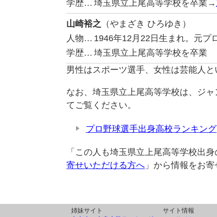
学歴…
埼玉県立上尾高等学校を卒業→
山崎裕之
（やまざき ひろゆき）
人物…
1946年12月22日生まれ。
学歴…
埼玉県立上尾高等学校を卒業
男性はスポーツ選手、女性は芸能人と
なお、埼玉県立上尾高等学校は、ジャ
てご覧ください。
プロ野球選手出身高校ランキング
「この人も埼玉県立上尾高等学校出身
寄せいただける方へ
」から情報をお寄
姉妹サイト
サイト情報