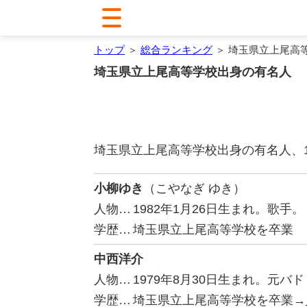
トップ
＞
総合ランキング
＞ 埼玉県立上尾高
埼玉県立上尾高等学校出身の有名人
埼玉県立上尾高等学校出身の有名人、
小柳ゆき
（こやなぎ ゆき）
人物…
1982年1月26日生まれ。歌手。
学歴…
埼玉県立上尾高等学校を卒業
中西洋介
人物…
1979年8月30日生まれ。元バ
学歴…
埼玉県立上尾高等学校を卒業→