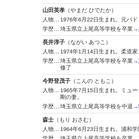
山田英孝
（やまだ ひでたか）
人物…
1976年6月22日生まれ。元
学歴…
埼玉県立上尾高等学校を卒業→
長井淳子
（ながい あつこ）
人物…
1974年1月14日生まれ。柔道家
学歴…
埼玉県立上尾高等学校を卒業→
修了
今野登茂子
（こんの ともこ）
人物…
1965年7月15日生まれ。ミ
剛の妻。
学歴…
埼玉県立上尾高等学校を中退→
森士
（もり おさむ）
人物…
1964年6月23日生まれ。浦
学歴…
埼玉県立上尾高等学校を卒業→