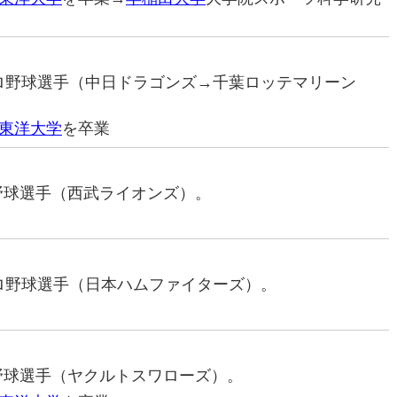
元プロ野球選手（中日ドラゴンズ→千葉ロッテマリーン
東洋大学
を卒業
ロ野球選手（西武ライオンズ）。
元プロ野球選手（日本ハムファイターズ）。
ロ野球選手（ヤクルトスワローズ）。