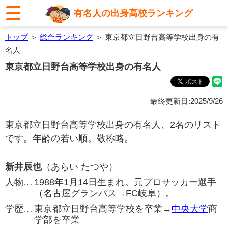
有名人の出身高校ランキング
トップ
＞
総合ランキング
＞ 東京都立日野台高等学校出身の有
名人
東京都立日野台高等学校出身の有名人
最終更新日:2025/9/26
東京都立日野台高等学校出身の有名人、2名のリスト
です。年齢の若い順。敬称略。
新井辰也
（あらい たつや）
人物…
1988年1月14日生まれ。元プロサッカー選手
（名古屋グランパス→FC岐阜）。
学歴…
東京都立日野台高等学校を卒業→
中央大学
商
学部を卒業