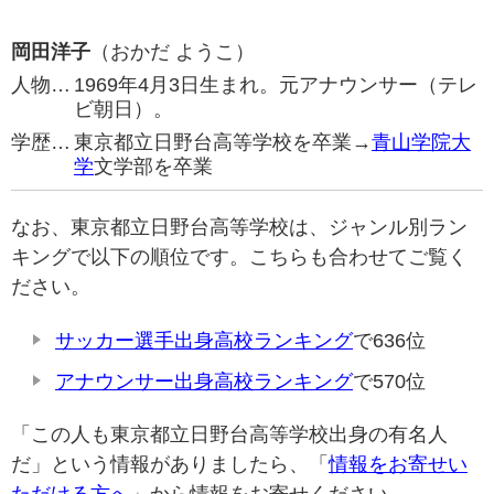
岡田洋子
（おかだ ようこ）
人物…
1969年4月3日生まれ。元アナウンサー（テレ
ビ朝日）。
学歴…
東京都立日野台高等学校を卒業→
青山学院大
学
文学部を卒業
なお、東京都立日野台高等学校は、ジャンル別ラン
キングで以下の順位です。こちらも合わせてご覧く
ださい。
サッカー選手出身高校ランキング
で636位
アナウンサー出身高校ランキング
で570位
「この人も東京都立日野台高等学校出身の有名人
だ」という情報がありましたら、「
情報をお寄せい