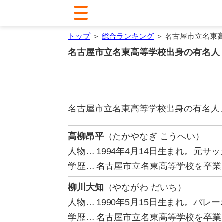
トップ
＞
総合ランキング
＞ 名古屋市立名東
名古屋市立名東高等学校出身の有名人
名古屋市立名東高等学校出身の有名人
高柳昂平
（たかやなぎ こうへい）
人物…
1994年4月14日生まれ。元
学歴…
名古屋市立名東高等学校を卒業
柳川大知
（やながわ だいち）
人物…
1990年5月15日生まれ。バ
学歴…
名古屋市立名東高等学校を卒業