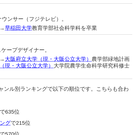
アナウンサー（フジテレビ）。
→
早稲田大学
教育学部社会科学科を卒業
ドスケープデザイナー。
→
大阪府立大学（現・大阪公立大学）
農学部緑地計画
（現・大阪公立大学）
大学院農学生命科学研究科修士
ャンル別ランキングで以下の順位です。こちらも合わ
で635位
ング
で215位
で570位