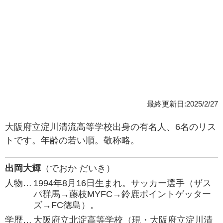
最終更新日:2025/2/27
大阪府立淀川清流高等学校出身の有名人、6名のリス
トです。年齢の若い順。敬称略。
出岡大輝
（でおか だいき）
人物…
1994年8月16日生まれ。サッカー選手（ザス
パ群馬→藤枝MYFC→鈴鹿ポイントゲッター
ズ→FC徳島）。
学歴…
大阪府立北淀高等学校（現・大阪府立淀川清