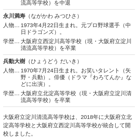
流高等学校）を中退
永川満寿
（ながかわ みつひさ）
人物…
1973年4月22日生まれ。元プロ野球選手（中
日ドラゴンズ）。
学歴…
大阪府立西淀川高等学校（現・大阪府立淀川
清流高等学校）を卒業
兵動大樹
（ひょうどう だいき）
人物…
1970年7月24日生まれ。お笑いタレント（矢
野・兵動）。俳優（ドラマ『わろてんか』な
どに出演）。
学歴…
大阪府立北淀高等学校（現・大阪府立淀川清
流高等学校）を卒業
大阪府立淀川清流高等学校は、2018年に大阪府立北
淀高等学校と大阪府立西淀川高等学校が統合して開
校しました。