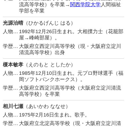
流高等学校）を卒業→
関西学院大学
人間福祉
学部を卒業
光源治晴
（ひかるげんじ はる）
人物…
1992年12月26日生まれ。大相撲力士（花籠部
屋→峰崎部屋）。
学歴…
大阪府立西淀川高等学校（現・大阪府立淀川
清流高等学校）出身
榎本敏孝
（えのもと としたか）
人物…
1985年12月10日生まれ。元プロ野球選手（福
岡ソフトバンクホークス）。
学歴…
大阪府立西淀川高等学校（大阪府立淀川清流
高等学校）を卒業
相川七瀬
（あいかわ ななせ）
人物…
1975年2月16日生まれ。歌手。
学歴…
大阪府立北淀高等学校（現・大阪府立淀川清