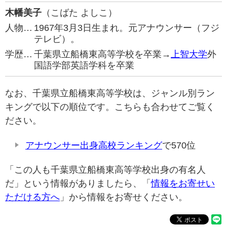
木幡美子
（こばた よしこ）
人物…
1967年3月3日生まれ。元アナウンサー（フジ
テレビ）。
学歴…
千葉県立船橋東高等学校を卒業→
上智大学
外
国語学部英語学科を卒業
なお、千葉県立船橋東高等学校は、ジャンル別ラン
キングで以下の順位です。こちらも合わせてご覧く
ださい。
アナウンサー出身高校ランキング
で570位
「この人も千葉県立船橋東高等学校出身の有名人
だ」という情報がありましたら、「
情報をお寄せい
ただける方へ
」から情報をお寄せください。