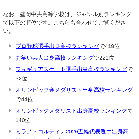
なお、盛岡中央高等学校は、ジャンル別ランキング
で以下の順位です。こちらも合わせてご覧くださ
い。
プロ野球選手出身高校ランキング
で419位
お笑い芸人出身高校ランキング
で221位
フィギュアスケート選手出身高校ランキング
で
32位
オリンピック金メダリスト出身高校ランキング
で44位
オリンピックメダリスト出身高校ランキング
で
140位
ミラノ・コルティナ2026五輪代表選手出身高