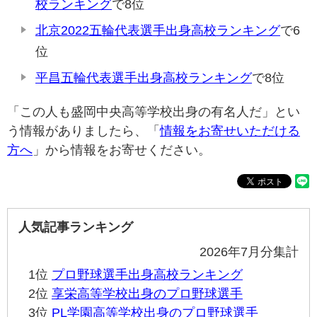
校ランキング
で8位
北京2022五輪代表選手出身高校ランキング
で6
位
平昌五輪代表選手出身高校ランキング
で8位
「この人も盛岡中央高等学校出身の有名人だ」とい
う情報がありましたら、「
情報をお寄せいただける
方へ
」から情報をお寄せください。
人気記事ランキング
2026年7月分集計
1位
プロ野球選手出身高校ランキング
2位
享栄高等学校出身のプロ野球選手
3位
PL学園高等学校出身のプロ野球選手