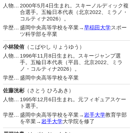
人物…
2000年5月4日生まれ。スキーノルディック複
合選手。五輪日本代表（北京2022、ミラノ・
コルティナ2026）。
学歴…
盛岡中央高等学校を卒業→
早稲田大学
スポー
ツ科学部を卒業
小林陵侑
（こばやし りょうゆう）
人物…
1996年11月8日生まれ。スキージャンプ選
手。五輪日本代表（平昌、北京2022、ミラ
ノ・コルティナ2026）。
学歴…
盛岡中央高等学校を卒業
佐藤洸彬
（さとう ひろあき）
人物…
1995年12月6日生まれ。元フィギュアスケー
ト選手。
学歴…
盛岡中央高等学校を卒業→
岩手大学
教育学部
を卒業→
岩手大学
大学院を修了