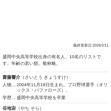
最終更新日:2026/2/11
盛岡中央高等学校出身の有名人、10名のリストで
す。年齢の若い順。敬称略。
齋藤響介
（さいとう きょうすけ）
人物…
2004年11月18日生まれ。プロ野球選手（オリ
ックス・バファローズ）。
学歴…
盛岡中央高等学校を卒業
谷地宙
（やち そら）