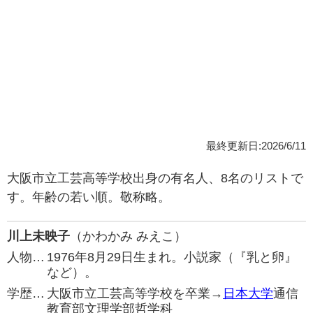
最終更新日:2026/6/11
大阪市立工芸高等学校出身の有名人、8名のリストで
す。年齢の若い順。敬称略。
川上未映子
（かわかみ みえこ）
人物…
1976年8月29日生まれ。小説家（『乳と卵』
など）。
学歴…
大阪市立工芸高等学校を卒業→
日本大学
通信
教育部文理学部哲学科