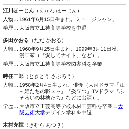
江川ほーじん
（えがわ ほーじん）
人物…
1961年6月15日生まれ。ミュージシャン。
学歴…
大阪市立工芸高等学校を中退
多田かおる
（ただ かおる）
人物…
1960年9月25日生まれ、1999年3月11日没。
漫画家（『愛してナイト』など）。
学歴…
大阪市立工芸高等学校図案科を卒業
時任三郎
（ときとう さぶろう）
人物…
1958年2月4日生まれ。俳優（大河ドラマ『江
～姫たちの戦国～』『炎立つ』TVドラマ『ふ
ぞろいの林檎たち』などに出演）。
学歴…
大阪市立工芸高等学校木材工芸科を卒業→
大
阪芸術大学
デザイン学科を中退
木村充揮
（きむら あつき）