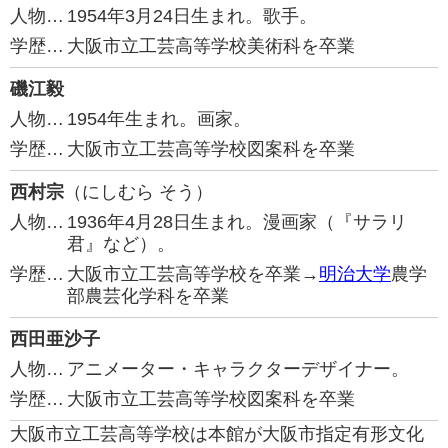
人物…
1954年3月24日生まれ。歌手。
学歴…
大阪市立工芸高等学校美術科を卒業
磯江毅
人物…
1954年生まれ。画家。
学歴…
大阪市立工芸高等学校図案科を卒業
西村宗
（にしむら そう）
人物…
1936年4月28日生まれ。漫画家（『サラリ
君』など）。
学歴…
大阪市立工芸高等学校を卒業→
明治大学
農学
部農芸化学科を卒業
西田亜沙子
人物…
アニメーター・キャラクターデザイナー。
学歴…
大阪市立工芸高等学校図案科を卒業
大阪市立工芸高等学校は本館が大阪市指定有形文化