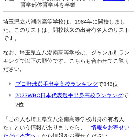
育学部体育学科を卒業
埼玉県立八潮南高等学校は、1984年に開校しまし
た。このリストは、開校以来の出身有名人のリスト
です。
なお、埼玉県立八潮南高等学校は、ジャンル別ラン
キングで以下の順位です。こちらも合わせてご覧く
ださい。
プロ野球選手出身高校ランキング
で846位
2023WBC日本代表選手出身高校ランキング
で
2位
「この人も埼玉県立八潮南高等学校出身の有名人
だ」という情報がありましたら、「
情報をお寄せい
ただける方へ
」から情報をお寄せください。