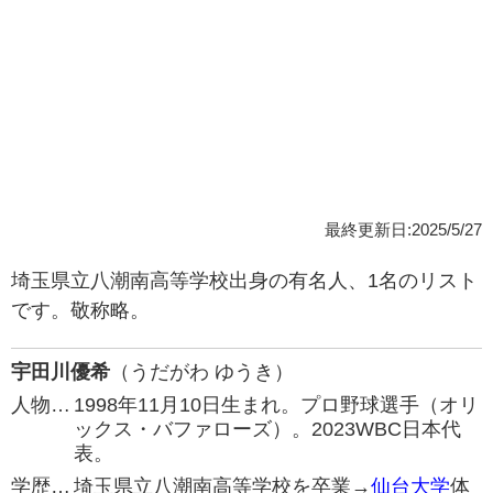
最終更新日:2025/5/27
埼玉県立八潮南高等学校出身の有名人、1名のリスト
です。敬称略。
宇田川優希
（うだがわ ゆうき）
人物…
1998年11月10日生まれ。プロ野球選手（オリ
ックス・バファローズ）。2023WBC日本代
表。
学歴…
埼玉県立八潮南高等学校を卒業→
仙台大学
体