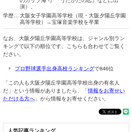
のカリブ海 -』『うたかたの恋』などに出
演）。
学歴…
大阪女子学園高等学校（現・大阪夕陽丘学園
高等学校）→宝塚音楽学校を卒業
なお、大阪夕陽丘学園高等学校は、ジャンル別ラン
キングで以下の順位です。こちらも合わせてご覧く
ださい。
プロ野球選手出身高校ランキング
で846位
「この人も大阪夕陽丘学園高等学校出身の有名人
だ」という情報がありましたら、「
情報をお寄せい
ただける方へ
」から情報をお寄せください。
人気記事ランキング