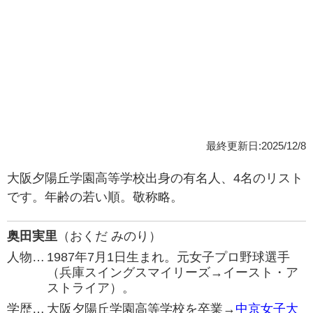
最終更新日:2025/12/8
大阪夕陽丘学園高等学校出身の有名人、4名のリスト
です。年齢の若い順。敬称略。
奥田実里
（おくだ みのり）
人物…
1987年7月1日生まれ。元女子プロ野球選手
（兵庫スイングスマイリーズ→イースト・ア
ストライア）。
学歴…
大阪夕陽丘学園高等学校を卒業→
中京女子大