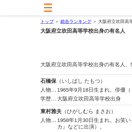
トップ
＞
総合ランキング
＞ 大阪府立吹田高
大阪府立吹田高等学校出身の有名人
大阪府立吹田高等学校出身の有名人、
石橋保
（いしばし たもつ）
人物…
1965年9月18日生まれ。俳優
学歴…
大阪府立吹田高等学校出身
東村雅夫
（ひがしむら まさお）
人物…
1958年1月30日生まれ。お
カ』などに出演）。