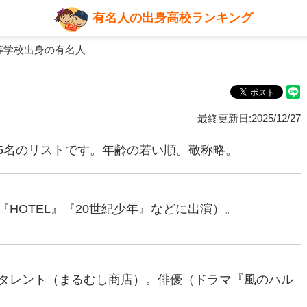
有名人の出身高校ランキング
等学校出身の有名人
最終更新日:2025/12/27
5名のリストです。年齢の若い順。敬称略。
（『HOTEL』『20世紀少年』などに出演）。
笑いタレント（まるむし商店）。俳優（ドラマ『風のハル