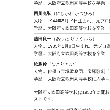
学歴…
大阪府立吹田高等学校を卒業→
西川克弘
（にしかわ かつひろ）
人物…
1944年5月19日生まれ。元
学歴…
大阪府立吹田高等学校を卒業→
熱田良一
（あつた りょういち）
人物…
1935年2月8日生まれ。元プ
学歴…
大阪府立吹田高等学校を卒業
汝鳥伶
（なとり れい）
人物…
俳優（宝塚歌劇団。宝塚歌劇『
学歴…
大阪府立吹田高等学校に入学→
大阪府立吹田高等学校は1950年に開
ストです。