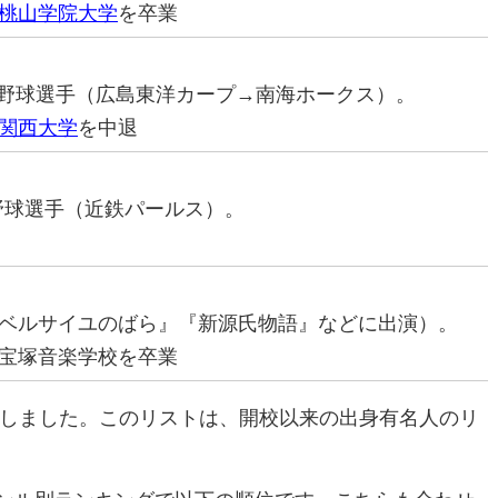
桃山学院大学
を卒業
プロ野球選手（広島東洋カープ→南海ホークス）。
関西大学
を中退
ロ野球選手（近鉄パールス）。
ベルサイユのばら』『新源氏物語』などに出演）。
宝塚音楽学校を卒業
校しました。このリストは、開校以来の出身有名人のリ