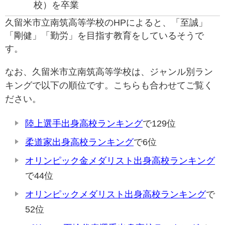
校）を卒業
久留米市立南筑高等学校のHPによると、「至誠」
「剛健」「勤労」を目指す教育をしているそうで
す。
なお、久留米市立南筑高等学校は、ジャンル別ラン
キングで以下の順位です。こちらも合わせてご覧く
ださい。
陸上選手出身高校ランキング
で129位
柔道家出身高校ランキング
で6位
オリンピック金メダリスト出身高校ランキング
で44位
オリンピックメダリスト出身高校ランキング
で
52位