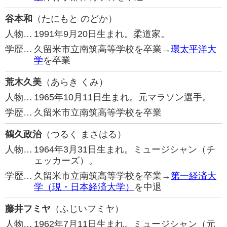
谷本和
（たにもと のどか）
人物…
1991年9月20日生まれ。柔道家。
学歴…
久留米市立南筑高等学校を卒業→
環太平洋大
学
を卒業
荒木久美
（あらき くみ）
人物…
1965年10月11日生まれ。元マラソン選手。
学歴…
久留米市立南筑高等学校を卒業
鶴久政治
（つるく まさはる）
人物…
1964年3月31日生まれ。ミュージシャン（チ
ェッカーズ）。
学歴…
久留米市立南筑高等学校を卒業→
第一経済大
学（現・日本経済大学）
を中退
藤井フミヤ
（ふじいフミヤ）
人物…
1962年7月11日生まれ。ミュージシャン（元