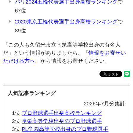
パリ2024五輪代表選手出身高校ランキング
で
67位
2020東京五輪代表選手出身高校ランキング
で
89位
「この人も久留米市立南筑高等学校出身の有名人
だ」という情報がありましたら、「
情報をお寄せい
ただける方へ
」から情報をお寄せください。
人気記事ランキング
2026年7月分集計
1位
プロ野球選手出身高校ランキング
2位
享栄高等学校出身のプロ野球選手
3位
PL学園高等学校出身のプロ野球選手