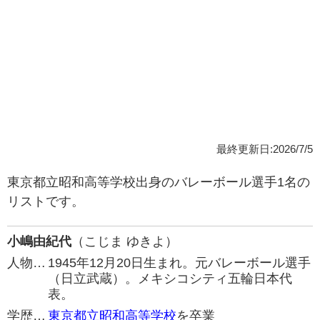
最終更新日:2026/7/5
東京都立昭和高等学校出身のバレーボール選手1名の
リストです。
小嶋由紀代
（こじま ゆきよ）
人物…
1945年12月20日生まれ。元バレーボール選手
（日立武蔵）。メキシコシティ五輪日本代
表。
学歴…
東京都立昭和高等学校
を卒業