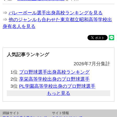
⇒
バレーボール選手出身高校ランキングを見る
⇒
他のジャンルも合わせた東京都立昭和高等学校出
身有名人を見る
人気記事ランキング
2026年7月分集計
1位
プロ野球選手出身高校ランキング
2位
享栄高等学校出身のプロ野球選手
3位
PL学園高等学校出身のプロ野球選手
もっと見る
姉妹サイト
サイト情報