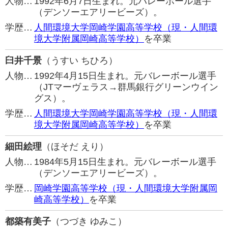
人物…
1992年6月7日生まれ。元バレーボール選手
（デンソーエアリービーズ）。
学歴…
人間環境大学岡崎学園高等学校（現・人間環
境大学附属岡崎高等学校）
を卒業
臼井千景
（うすい ちひろ）
人物…
1992年4月15日生まれ。元バレーボール選手
（JTマーヴェラス→群馬銀行グリーンウイン
グス）。
学歴…
人間環境大学岡崎学園高等学校（現・人間環
境大学附属岡崎高等学校）
を卒業
細田絵理
（ほそだ えり）
人物…
1984年5月15日生まれ。元バレーボール選手
（デンソーエアリービーズ）。
学歴…
岡崎学園高等学校（現・人間環境大学附属岡
崎高等学校）
を卒業
都築有美子
（つづき ゆみこ）