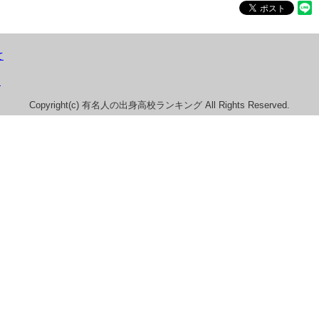
て
）
Copyright(c) 有名人の出身高校ランキング All Rights Reserved.