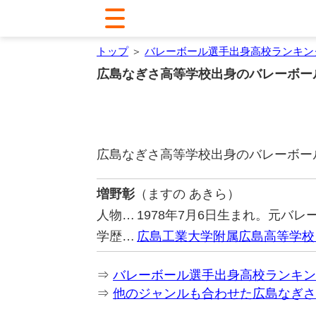
トップ
＞
バレーボール選手出身高校ランキン
広島なぎさ高等学校出身のバレーボー
広島なぎさ高等学校出身のバレーボー
増野彰
（ますの あきら）
人物…
1978年7月6日生まれ。元バ
学歴…
広島工業大学附属広島高等学校
⇒
バレーボール選手出身高校ランキン
⇒
他のジャンルも合わせた広島なぎさ