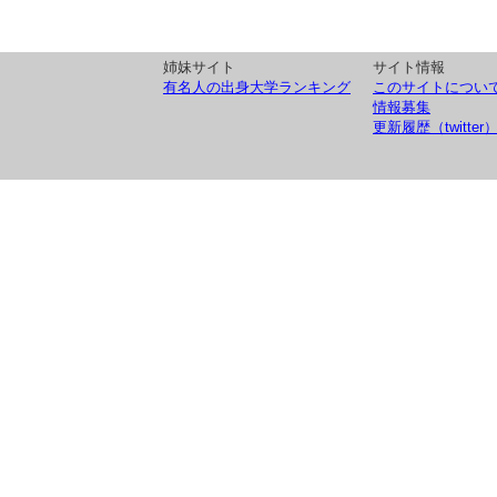
姉妹サイト
サイト情報
有名人の出身大学ランキング
このサイトについ
情報募集
更新履歴（twitter